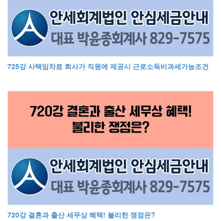
725강 사택임차료 회사가 직원에 제공시 근로소득비과세가능조건
720강 결혼과 출산 세무상 혜택! 불리한 쟁점은?