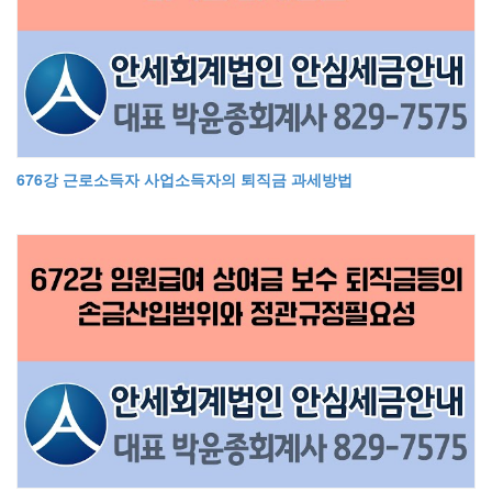
676강 근로소득자 사업소득자의 퇴직금 과세방법