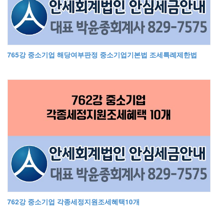
765강 중소기업 해당여부판정 중소기업기본법 조세특례제한법
762강 중소기업 각종세정지원조세혜택10개