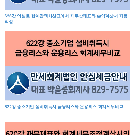
626강 엑셀로 합계잔액시산표에서 재무상태표와 손익계산서 자동
작성
622강 중소기업 설비취득시 금융리스와 운용리스 회계세무비교