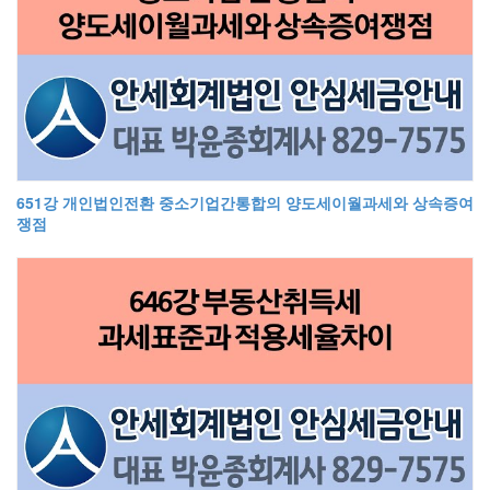
651강 개인법인전환 중소기업간통합의 양도세이월과세와 상속증여
쟁점