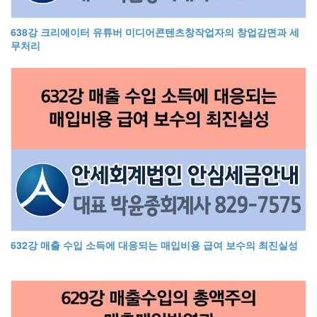
638강 크리에이터 유튜버 미디어콘텐츠창작업자의 창업감면과 세
무처리
632강 매출 수입 소득에 대응되는 매입비용 급여 보수의 최진실성