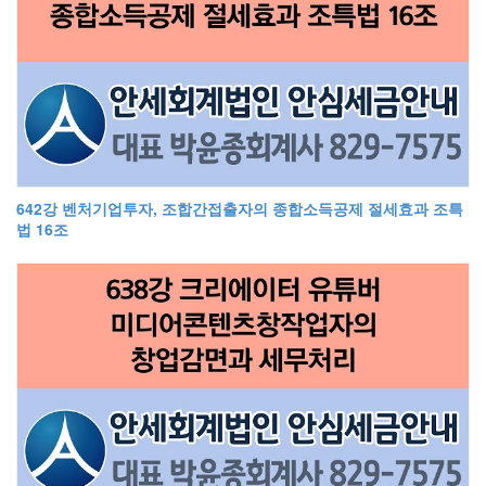
642강 벤처기업투자, 조합간접출자의 종합소득공제 절세효과 조특
법 16조