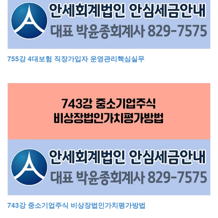
755강 4대보험 직장가입자 운영관리핵심실무
743강 중소기업주식 비상장법인가치평가방법