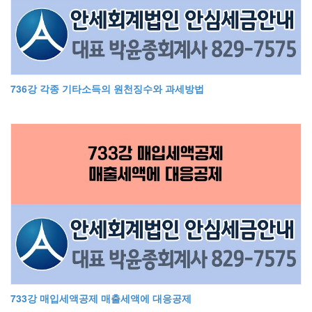
736강 각종 기타소득의 원천징수와 과세방법
733강 매입세액공제 매출세액에 대응공제