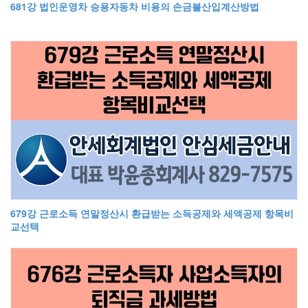
681강 법인운영차 승용자동차 비용의 손금불산입계산방법
679강 근로소득 연말정산시 환급받는 소득공제와 세액공제 항목비
교선택