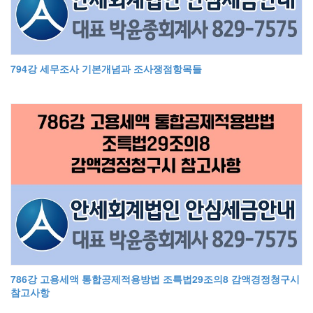
794강 세무조사 기본개념과 조사쟁점항목들
786강 고용세액 통합공제적용방법 조특법29조의8 감액경정청구시
참고사항