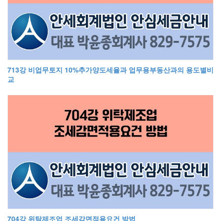
713강 비업무토지 10%추가양도세율과 업무용부동산과의 용도별비
교
704강 위탁제조업 조세감면적용요건 방법