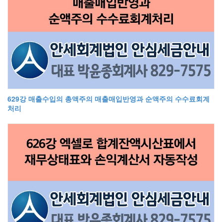
629강 매출수입의 총액주의 매출매입반영과 순액주의 수수료회계
처리