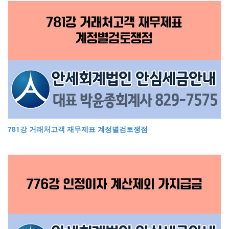
781강 거래처고객 재무제표 계정별검토쟁점