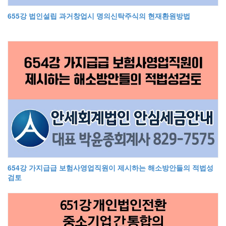
655강 법인설립 과거창업시 명의신탁주식의 현재환원방법
654강 가지급급 보험사영업직원이 제시하는 해소방안들의 적법성
검토