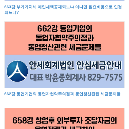
663강 부가가치세 매입세액공제되느냐 아니면 필요비용으로 인정
되느냐?
662강 동업기업의 동업자협약주의점과 동업청산관련 세금문제들