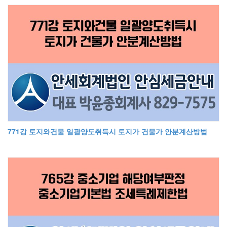
771강 토지와건물 일괄양도취득시 토지가 건물가 안분계산방법