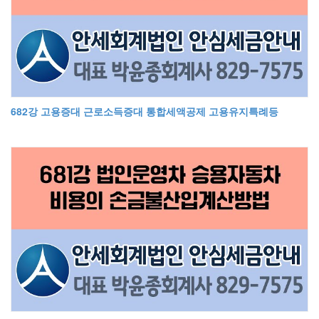
682강 고용증대 근로소득증대 통합세액공제 고용유지특례등