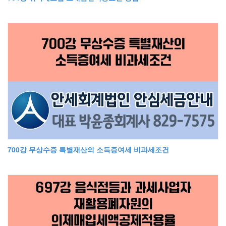
700강 무상수증 특별재산의 소득증여세 비과세조건