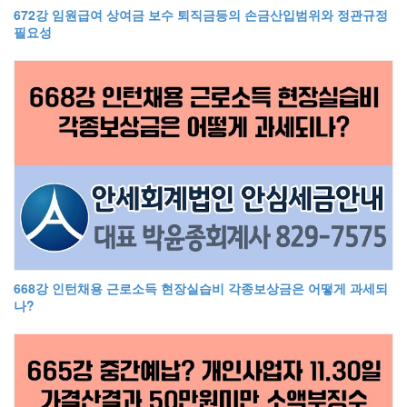
672강 임원급여 상여금 보수 퇴직금등의 손금산입범위와 정관규정
필요성
668강 인턴채용 근로소득 현장실습비 각종보상금은 어떻게 과세되
나?