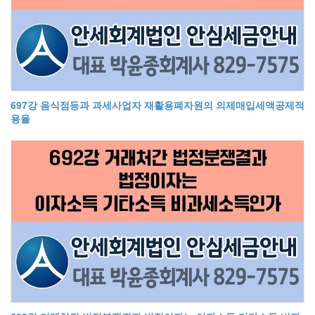
697강 음식점등과 과세사업자 재활용폐자원의 의제매입세액공제적
용율