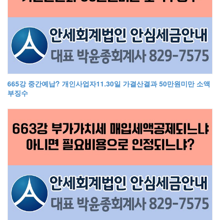
665강 중간예납? 개인사업자11.30일 가결산결과 50만원미만 소액
부징수