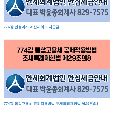
776강 인정이자 계산제외 가지급금
774강 통합고용세 공제적용방법 조세특례제한법 제29조의8