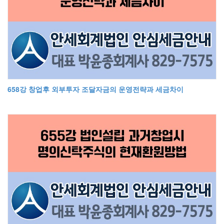
658강 창업후 외부투자 조달자금의 운영전략과 세금차이