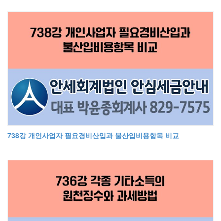
738강 개인사업자 필요경비산입과 불산입비용항목 비교