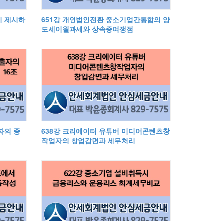
이 제시하
651강 개인법인전환 중소기업간통합의 양
도세이월과세와 상속증여쟁점
자의 종
638강 크리에이터 유튜버 미디어콘텐츠창
조
작업자의 창업감면과 세무처리