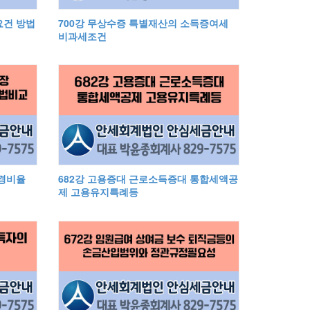
요건 방법
700강 무상수증 특별재산의 소득증여세
비과세조건
준경비율
682강 고용증대 근로소득증대 통합세액공
제 고용유지특례등