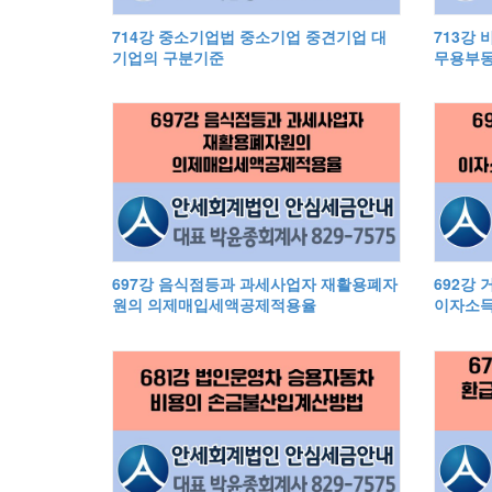
714강 중소기업법 중소기업 중견기업 대
713강
기업의 구분기준
무용부동
697강 음식점등과 과세사업자 재활용폐자
692강
원의 의제매입세액공제적용율
이자소득