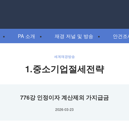
PA 소개
재경 저널 및 방송
안건조
세계재경방송
1.중소기업절세전략
776강 인정이자 계산제외 가지급금
2026-03-23