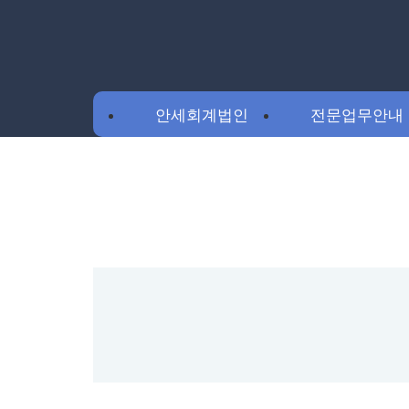
안세회계법인
전문업무안내