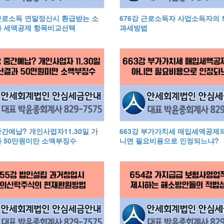
 근로소득 연말정산시 환급받는 소
676강 근로소득자 사업소득자의
 세액공제 항목비교선택
과세방법
중간예납? 개인사업자11.30일 가
663강 부가가치세 매입세액공제
 50만원미만 소액부징수
니면 필요비용으로 인정되느냐?