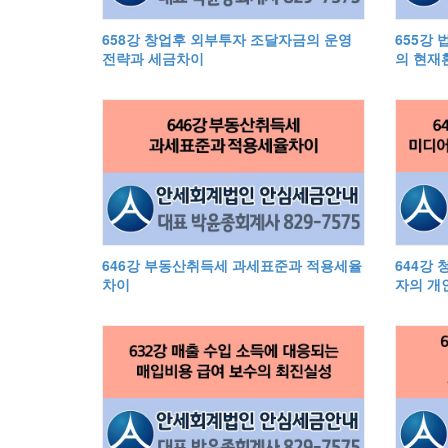
658강 창업후 외부투자 조달자금의 운영
655강
전략과 세금차이
의 현재
646강 부동산취득세 과세표준과 적용세율
644강
차이
자의 개