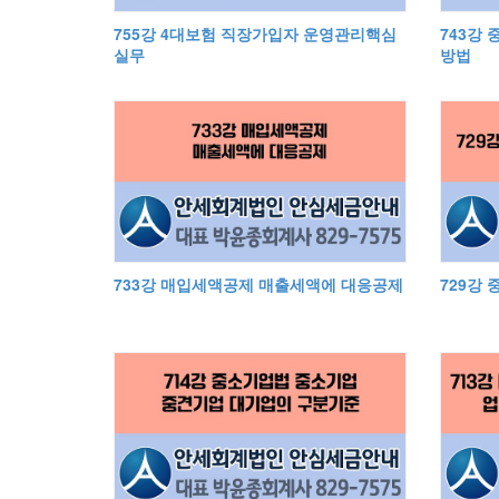
755강 4대보험 직장가입자 운영관리핵심
743강
실무
방법
733강 매입세액공제 매출세액에 대응공제
729강