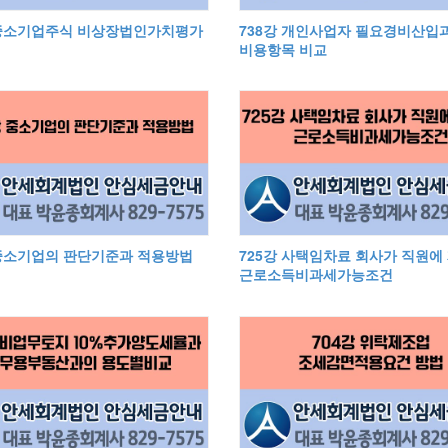
 중소기업주식 비상장법인가치평가
738강 개인사업자 필요경비산입
비용항목 비교
 중소기업의 판단기준과 적용방법
725강 사택임차료 회사가 직원에
근로소득비과세가능조건