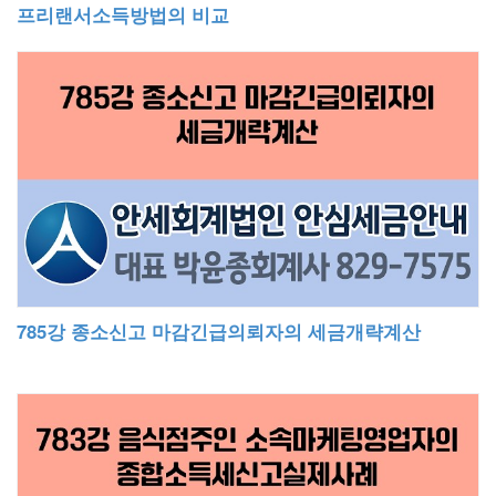
프리랜서소득방법의 비교
785강 종소신고 마감긴급의뢰자의 세금개략계산