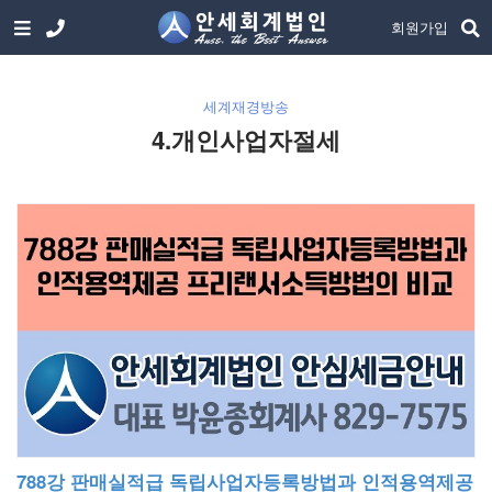
회원가입
세계재경방송
4.개인사업자절세
788강 판매실적급 독립사업자등록방법과 인적용역제공