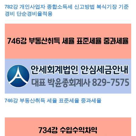
782강 개인사업자 종합소득세 신고방법 복식기장 기준
경비 단순경비율적용
746강 부동산취득 세율 표준세율 중과세율