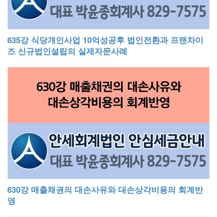
635강 식당개인사업 10억성공후 법인전환과 프랜차이
즈 신규법인설립의 실제자문사례
630강 매출채권의 대손사유와 대손상각비용의 회계반
영