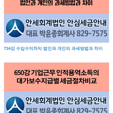
734강 수입수익차익 법인과 개인의 과세방법과 차이