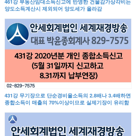
461강 부동산임대소득신고에 반영한 건물감가상각비는
양도소득계산시 제외되어 양도세가 올라감
431강 무기장으로 단순경비율소득의 2.8배나 3.4배하면
종합소득이 매출의 70%이상이므로 실제기장이 유리함