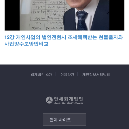
12강 개인사업의 법인전환시 조세혜택받는 현물출자와
사업양수도방법비교
회계법인 소개
이용약관
개인정보처리방침
연계 사이트