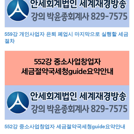
559강 개인사업자 은퇴 폐업시 마지막으로 실행할 세금
절차
552강 중소사업창업자 세금절약국세청guide요약안내