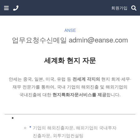
회원가입
ANSE
업무요청수신메일 admin@eanse.com
세계화 현지 자문
안세는 중국, 일본, 미국, 유럽 등
전세계 각지의
현지 회계·세무·
재무 전문가를 통하여,
국내 기업의 해외진출 및 해외기업의
국내진출에 대한
현지특화자문서비스를 제공
합니다.
기업의 해외진출자문, 해외기업의 국내투자
진출자문, 외투기업컨설팅