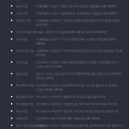
삼성지점
서울특별시 강남구 봉은사로 443 (삼성동) 영일빌딩 4층 (06053)
서초지점
서울특별시 서초구 방배중앙로 14 (방배동) 으뜸빌딩 3층 (06687)
영등포지점
서울특별시 영등포구 영등포로 200 (영등포동4가) 우리은행 건물 3
층 (07301)
가산디지털지점
서울시 금천구 디지털로9길68 대륭포스트타워5차203호
가산지점
서울특별시 금천구 가산디지털2로 98 (가산동) IT캐슬 2동 309호
(08506)
여의도동지점
서울특별시 영등포구 여의대방로67길 22 (여의도동) 태양빌딩 705호
(07333)
경인지점
인천광역시 남동구 남동대로215번길 30 (고잔동) 인천종합비즈니
스센터 401호 (21633)
일산지점
경기도 고양시 일산동구 호수로 358-25 (백석동) 동문굿모닝타워2차
915호 (10449)
부산북부지점
부산광역시 사상구 사상로 508 (모라동, 모라동 골든파크) 골든파
크상가 202호 (46919)
부산중앙지점
부산광역시 부산진구 황령대로7번길 33 (범천동) 401호
부산센텀지점
부산광역시 해운대구 센텀중앙로 48 (우동) 에스하이테크1311호
부산지점
부산광역시 부산진구 동천로 116 (전포동) 한신밴오피스텔1011호
대전지점
대전광역시 동구 계족로 486-1 (용전동) 2층 (34543)
중소기업지원센타마포
서울특별시 마포구 백범로31길 8 (공덕동, 공덕SK리더스뷰) Sk리더스