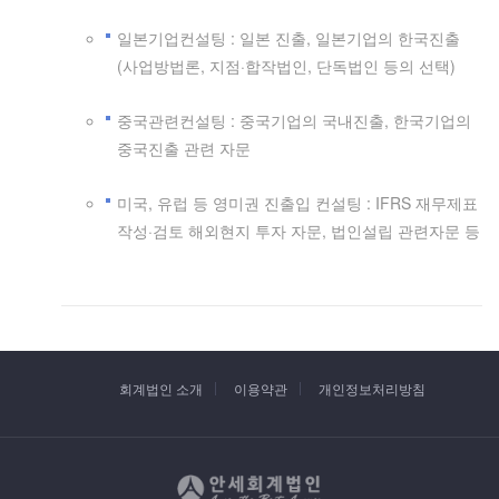
일본기업컨설팅 : 일본 진출, 일본기업의 한국진출
(사업방법론, 지점·합작법인, 단독법인 등의 선택)
중국관련컨설팅 : 중국기업의 국내진출, 한국기업의
중국진출 관련 자문
미국, 유럽 등 영미권 진출입 컨설팅 : IFRS 재무제표
작성·검토 해외현지 투자 자문, 법인설립 관련자문 등
회계법인 소개
이용약관
개인정보처리방침