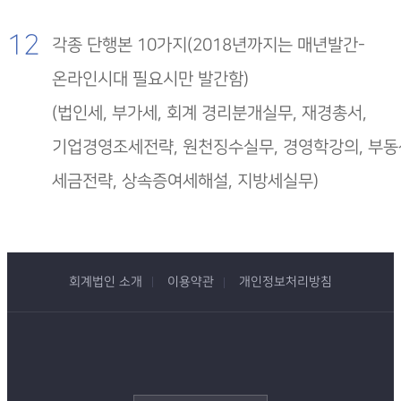
12
각종 단행본 10가지(2018년까지는 매년발간-
온라인시대 필요시만 발간함)
(법인세, 부가세, 회계 경리분개실무, 재경총서,
기업경영조세전략, 원천징수실무, 경영학강의, 부
세금전략, 상속증여세해설, 지방세실무)
회계법인 소개
이용약관
개인정보처리방침