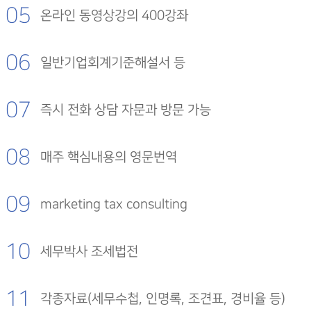
05
온라인 동영상강의 400강좌
06
일반기업회계기준해설서 등
07
즉시 전화 상담 자문과 방문 가능
08
매주 핵심내용의 영문번역
09
marketing tax consulting
10
세무박사 조세법전
11
각종자료(세무수첩, 인명록, 조견표, 경비율 등)