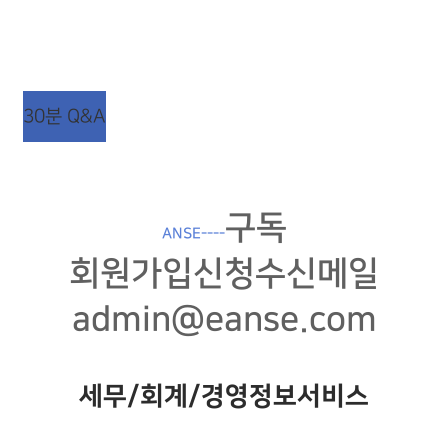
상담시간 : 평일 AM 09:00 ~ PM 06:00
점심시간 : 평일 AM 12:00 ~ PM 01:00 (주말/공휴일
휴무)
30분 Q&A
구독
ANSE----
회원가입신청수신메일
admin@eanse.com
세무/회계/경영정보서비스