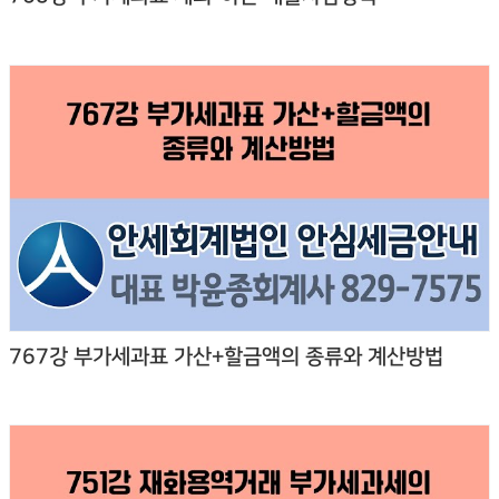
767강 부가세과표 가산+할금액의 종류와 계산방법