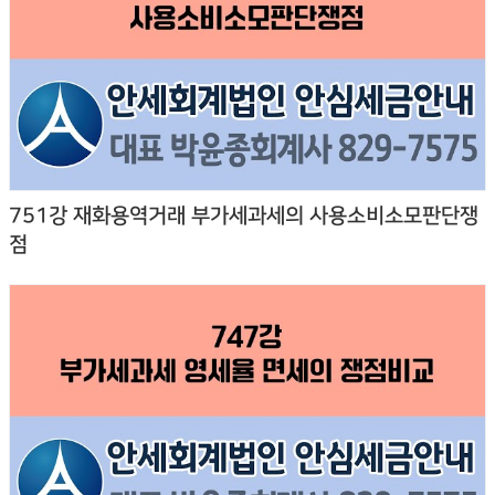
751강 재화용역거래 부가세과세의 사용소비소모판단쟁
점