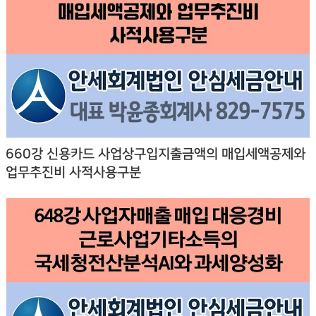
660강 신용카드 사업상구입지출금액의 매입세액공제와
업무추진비 사적사용구분