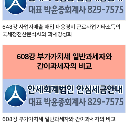
648강 사업자매출 매입 대응경비 근로사업기타소득의
국세청전산분석AI와 과세양성화
608강 부가가치세 일반과세자와 간이과세자의 비교