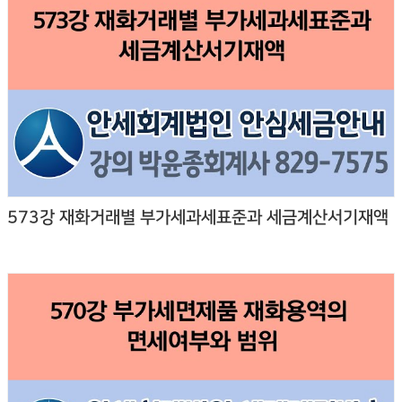
573강 재화거래별 부가세과세표준과 세금계산서기재액