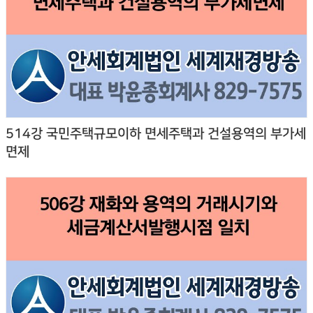
514강 국민주택규모이하 면세주택과 건설용역의 부가세
면제