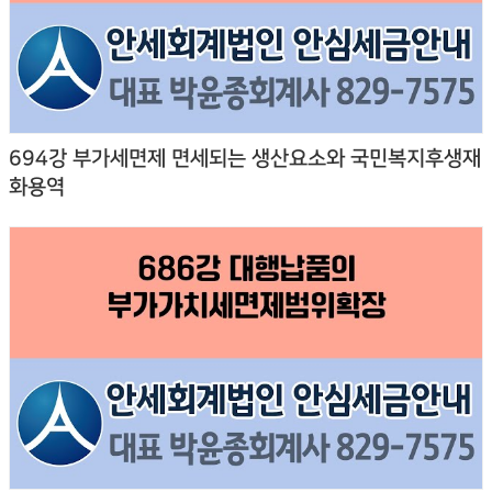
694강 부가세면제 면세되는 생산요소와 국민복지후생재
화용역