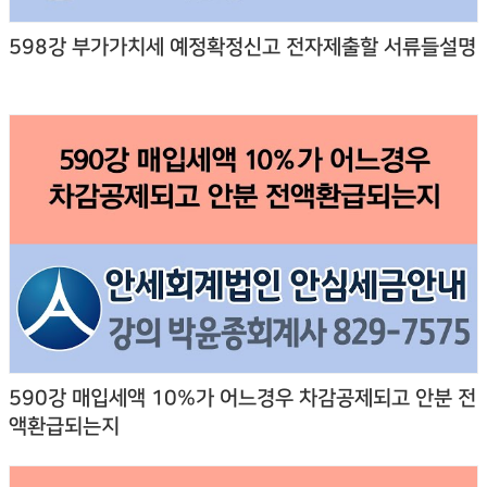
598강 부가가치세 예정확정신고 전자제출할 서류들설명
590강 매입세액 10%가 어느경우 차감공제되고 안분 전
액환급되는지