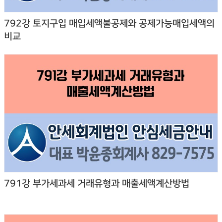
792강 토지구입 매입세액불공제와 공제가능매입세액의
비교
791강 부가세과세 거래유형과 매출세액계산방법