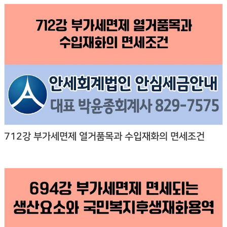
712강 부가세면제 열거품목과 수입재화의 면세조건