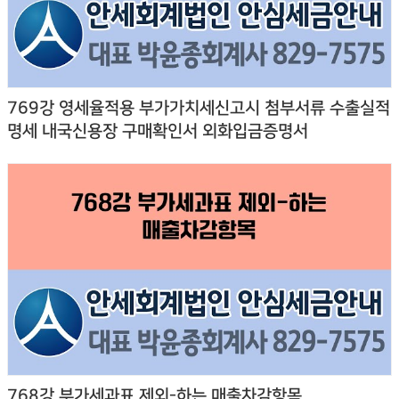
769강 영세율적용 부가가치세신고시 첨부서류 수출실적
명세 내국신용장 구매확인서 외화입금증명서
768강 부가세과표 제외-하는 매출차감항목