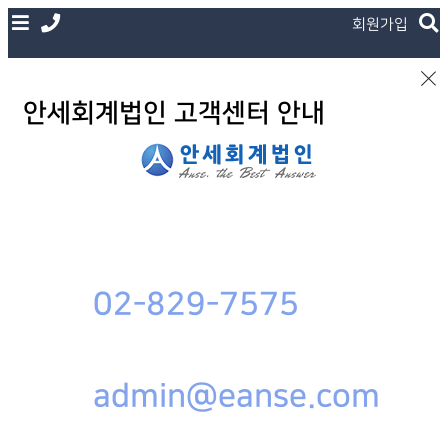
회원가입
안세회계법인 고객센터 안내
02-829-7575
admin@eanse.com