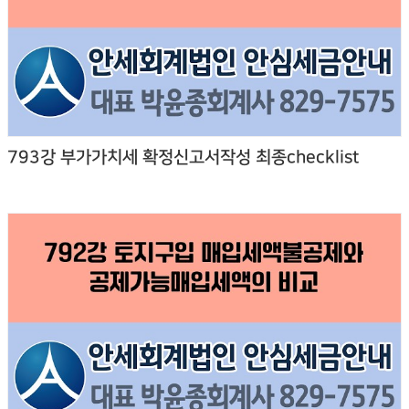
793강 부가가치세 확정신고서작성 최종checklist