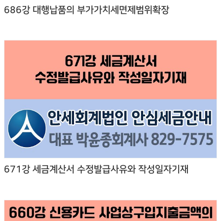
686강 대행납품의 부가가치세면제범위확장
671강 세금계산서 수정발급사유와 작성일자기재