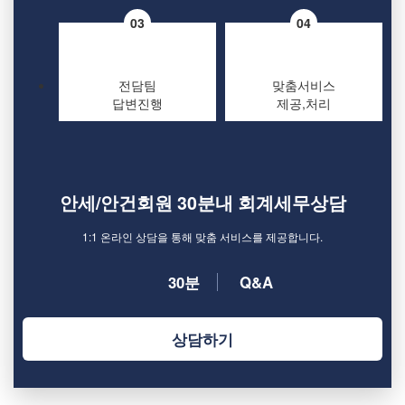
03
04
전담팀
맞춤서비스
답변진행
제공,처리
안세/안건회원 30분내 회계세무상담
1:1 온라인 상담을 통해 맞춤 서비스를 제공합니다.
30분
Q&A
상담하기