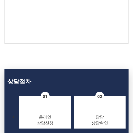
오늘
30분내 Q&A
상담절차
01
02
온라인
담당
상담신청
상담확인