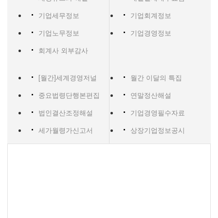
기업세무정보
기업회계정보
기업노무정보
기업경영정보
회계사 외부감사
[월간]세계경영저널
월간 이달의 특집
중요법령단행본편집
연말정산해설
법인결산조정해설
기업경영필수자료
세가월령가신고서
상장기업정보공시