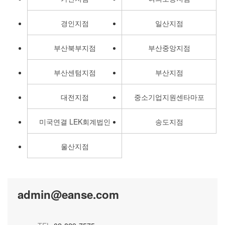
경인지점
일산지점
부산북부지점
부산중앙지점
부산센텀지점
부산지점
대전지점
중소기업지원센타마포
미국연결 LEK회계법인
송도지점
울산지점
admin@eanse.com