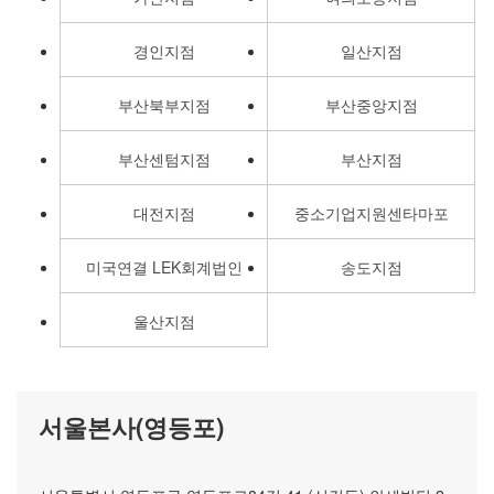
경인지점
일산지점
부산북부지점
부산중앙지점
부산센텀지점
부산지점
대전지점
중소기업지원센타마포
미국연결 LEK회계법인
송도지점
울산지점
서울본사(영등포)