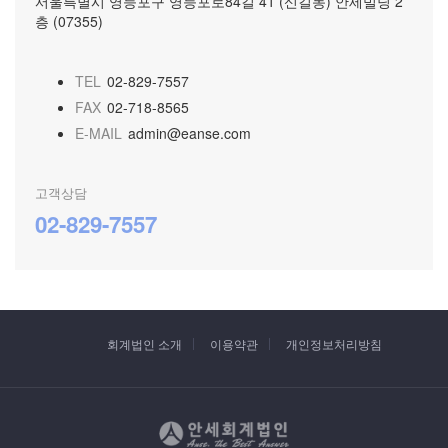
서울특별시 영등포구 영등포로84길 41 (신길동) 안세빌딩 2
층 (07355)
TEL
02-829-7557
FAX
02-718-8565
E-MAIL
admin@eanse.com
고객상담
02-829-7557
회계법인 소개
이용약관
개인정보처리방침