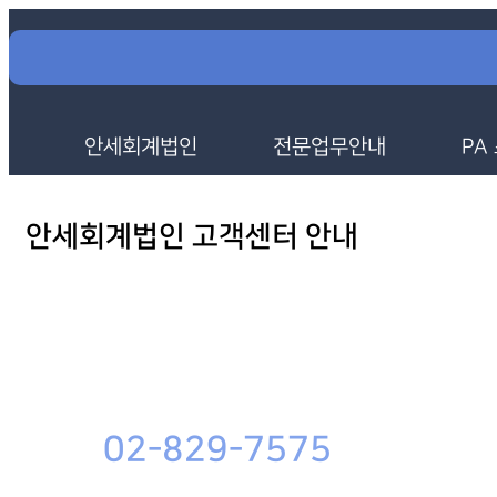
안세회계법인
전문업무안내
PA
안세회계법인 고객센터 안내
02-829-7575