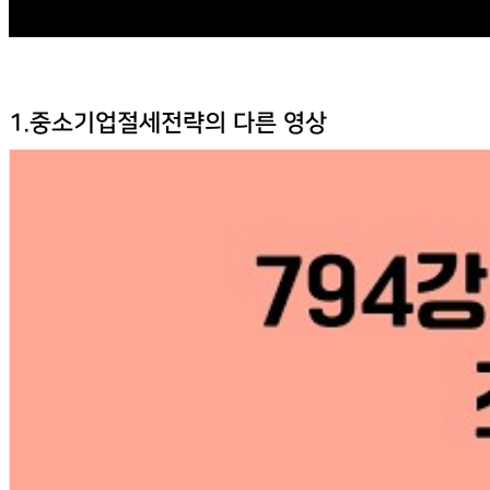
1.중소기업절세전략의 다른 영상