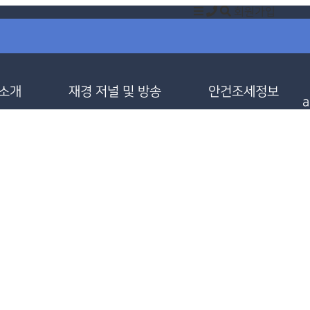
회원가입
 소개
재경 저널 및 방송
안건조세정보
a