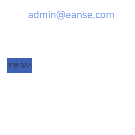
admin@eanse.com
상담시간 : 평일 AM 09:00 ~ PM 06:00
점심시간 : 평일 AM 12:00 ~ PM 01:00 (주말/공휴일
휴무)
30분 Q&A