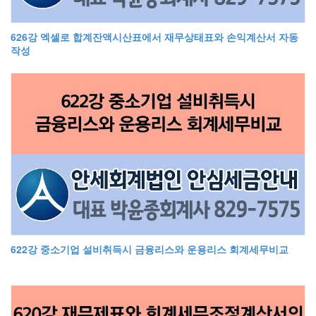
626강 엑셀로 합계잔액시산표에서 재무상태표와 손익계산서 자동
작성
622강 중소기업 설비취득시 금융리스와 운용리스 회계세무비교