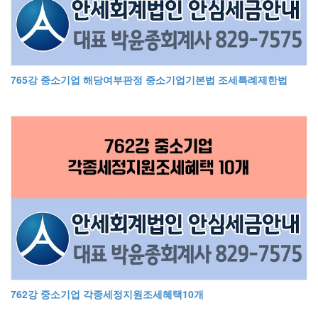
765강 중소기업 해당여부판정 중소기업기본법 조세특례제한법
762강 중소기업 각종세정지원조세혜택10개