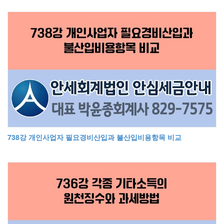
738강 개인사업자 필요경비산입과 불산입비용항목 비교