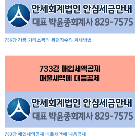
736강 각종 기타소득의 원천징수와 과세방법
733강 매입세액공제 매출세액에 대응공제