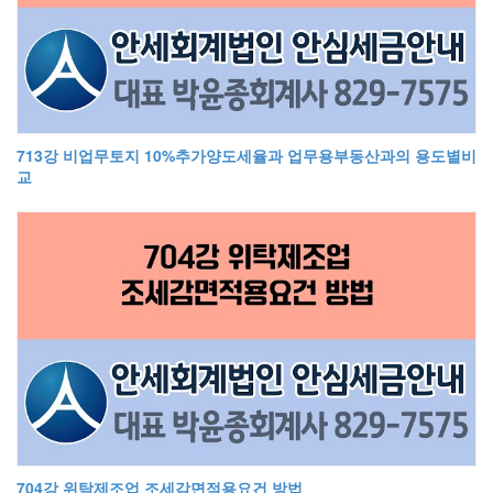
713강 비업무토지 10%추가양도세율과 업무용부동산과의 용도별비
교
704강 위탁제조업 조세감면적용요건 방법