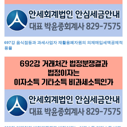
697강 음식점등과 과세사업자 재활용폐자원의 의제매입세액공제적
용율