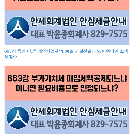
665강 중간예납? 개인사업자11.30일 가결산결과 50만원미만 소액
부징수