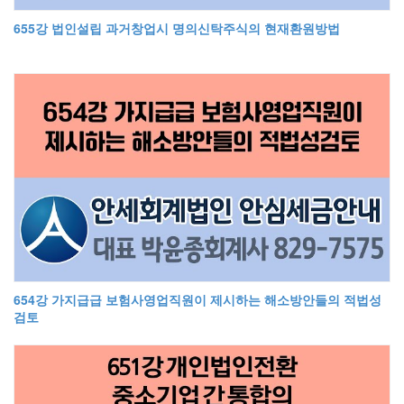
655강 법인설립 과거창업시 명의신탁주식의 현재환원방법
654강 가지급급 보험사영업직원이 제시하는 해소방안들의 적법성
검토