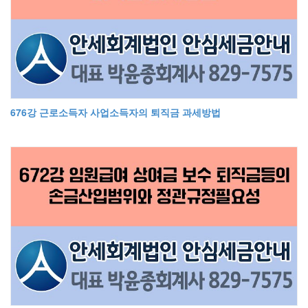
676강 근로소득자 사업소득자의 퇴직금 과세방법