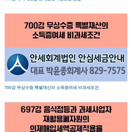
700강 무상수증 특별재산의 소득증여세 비과세조건