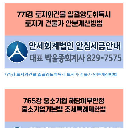
771강 토지와건물 일괄양도취득시 토지가 건물가 안분계산방법