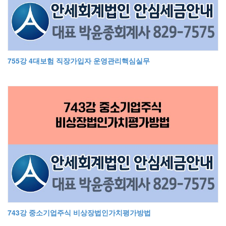
755강 4대보험 직장가입자 운영관리핵심실무
743강 중소기업주식 비상장법인가치평가방법