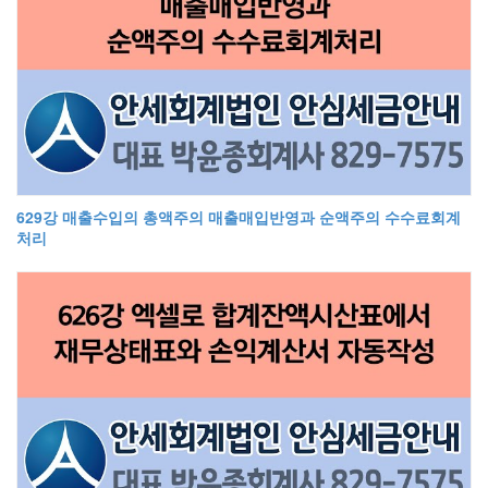
629강 매출수입의 총액주의 매출매입반영과 순액주의 수수료회계
처리