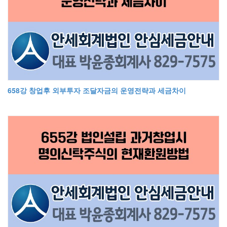
658강 창업후 외부투자 조달자금의 운영전략과 세금차이