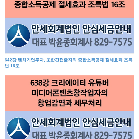
642강 벤처기업투자, 조합간접출자의 종합소득공제 절세효과 조특
법 16조