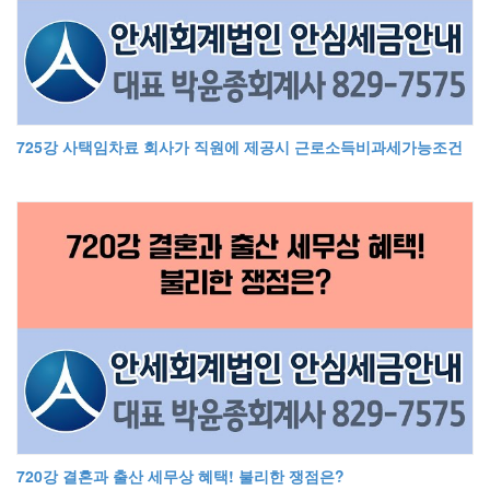
725강 사택임차료 회사가 직원에 제공시 근로소득비과세가능조건
720강 결혼과 출산 세무상 혜택! 불리한 쟁점은?