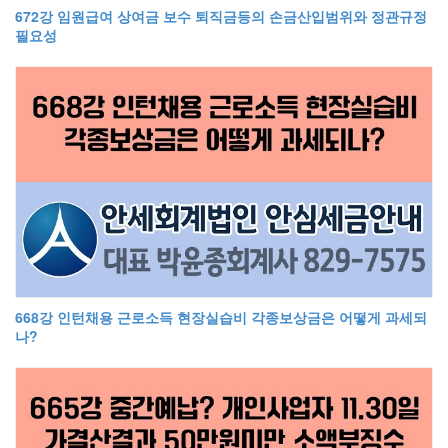
672강 임원급여 상여금 보수 퇴직금등의 손금산입범위와 정관규정
필요성
668강 인턴채용 근로소득 현장실습비 각종보상금은 어떻게 과세되
나?