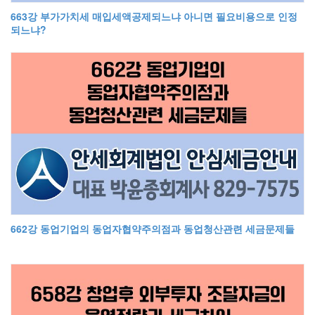
663강 부가가치세 매입세액공제되느냐 아니면 필요비용으로 인정
되느냐?
662강 동업기업의 동업자협약주의점과 동업청산관련 세금문제들