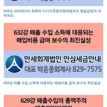
638강 크리에이터 유튜버 미디어콘텐츠창작업자의 창업감면과 세
무처리
632강 매출 수입 소득에 대응되는 매입비용 급여 보수의 최진실성