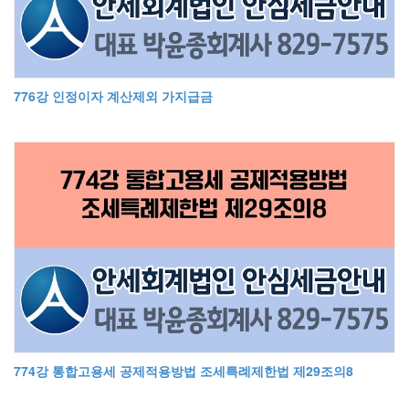
776강 인정이자 계산제외 가지급금
774강 통합고용세 공제적용방법 조세특례제한법 제29조의8