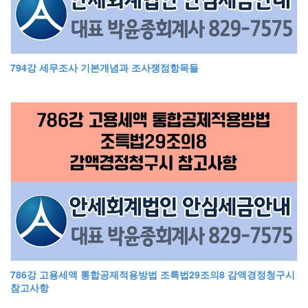
794강 세무조사 기본개념과 조사쟁점항목들
786강 고용세액 통합공제적용방법 조특법29조의8 감액경정청구시
참고사항