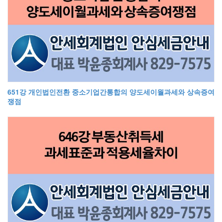
651강 개인법인전환 중소기업간통합의 양도세이월과세와 상속증여
쟁점