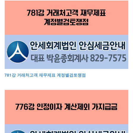
781강 거래처고객 재무제표 계정별검토쟁점