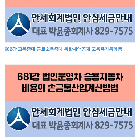
682강 고용증대 근로소득증대 통합세액공제 고용유지특례등