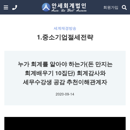
회원가입
세계재경방송
1.중소기업절세전략
누가 회계를 알아야 하는가(돈 만지는
회계배우기 10집단) 회계감사와
세무수강생 공감 추천이해관계자
2020-09-14