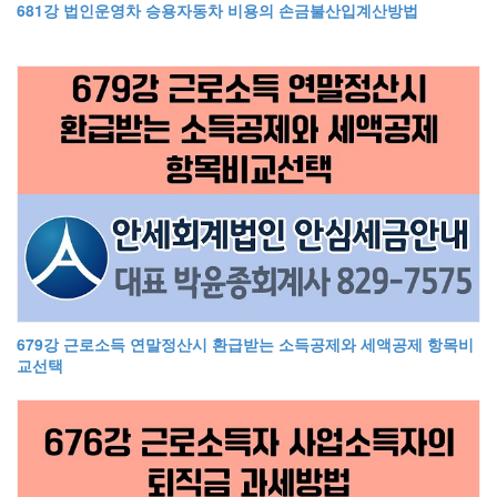
681강 법인운영차 승용자동차 비용의 손금불산입계산방법
679강 근로소득 연말정산시 환급받는 소득공제와 세액공제 항목비
교선택