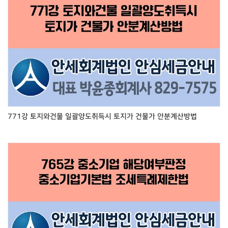
771강 토지와건물 일괄양도취득시 토지가 건물가 안분계산방법