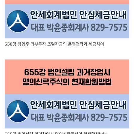
658강 창업후 외부투자 조달자금의 운영전략과 세금차이