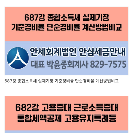
687강 종합소득세 실제기장 기준경비율 단순경비율 계산방법비교