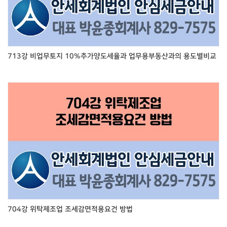
713강 비업무토지 10%추가양도세율과 업무용부동산과의 용도별비교
704강 위탁제조업 조세감면적용요건 방법