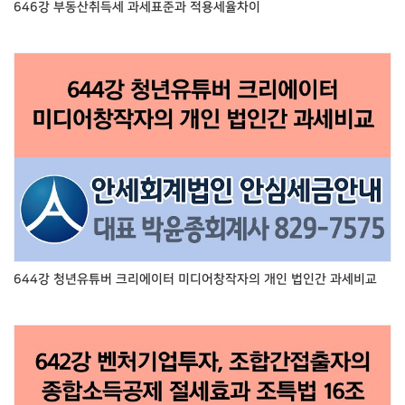
646강 부동산취득세 과세표준과 적용세율차이
644강 청년유튜버 크리에이터 미디어창작자의 개인 법인간 과세비교