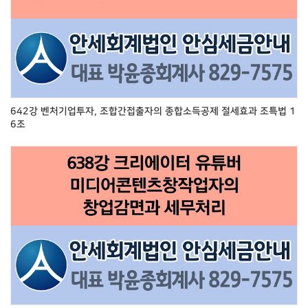
642강 벤처기업투자, 조합간접출자의 종합소득공제 절세효과 조특법 1
6조