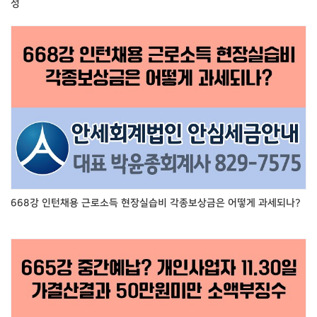
성
668강 인턴채용 근로소득 현장실습비 각종보상금은 어떻게 과세되나?