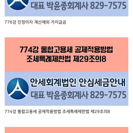
776강 인정이자 계산제외 가지급금
774강 통합고용세 공제적용방법 조세특례제한법 제29조의8