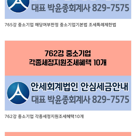
765강 중소기업 해당여부판정 중소기업기본법 조세특례제한법
762강 중소기업 각종세정지원조세혜택10개