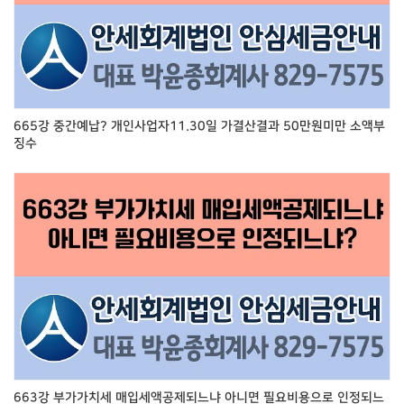
665강 중간예납? 개인사업자11.30일 가결산결과 50만원미만 소액부
징수
663강 부가가치세 매입세액공제되느냐 아니면 필요비용으로 인정되느