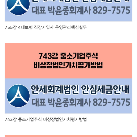
755강 4대보험 직장가입자 운영관리핵심실무
743강 중소기업주식 비상장법인가치평가방법