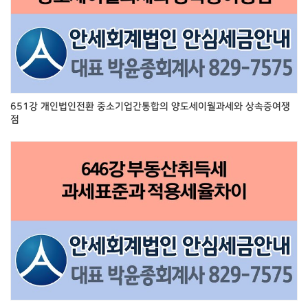
651강 개인법인전환 중소기업간통합의 양도세이월과세와 상속증여쟁
점