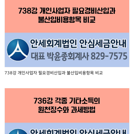
738강 개인사업자 필요경비산입과 불산입비용항목 비교