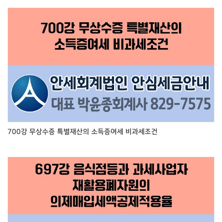
700강 무상수증 특별재산의 소득증여세 비과세조건