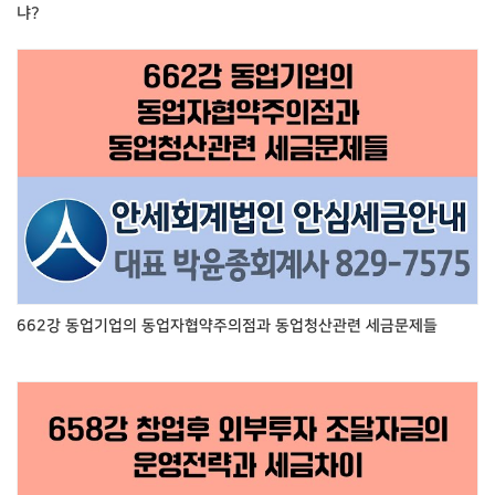
냐?
662강 동업기업의 동업자협약주의점과 동업청산관련 세금문제들