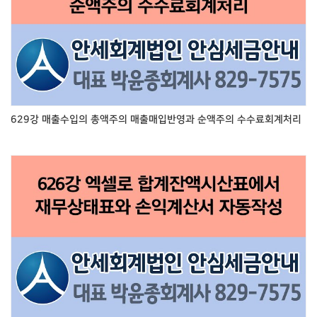
629강 매출수입의 총액주의 매출매입반영과 순액주의 수수료회계처리