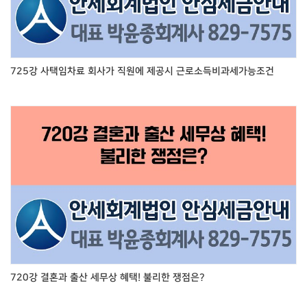
725강 사택임차료 회사가 직원에 제공시 근로소득비과세가능조건
720강 결혼과 출산 세무상 혜택! 불리한 쟁점은?