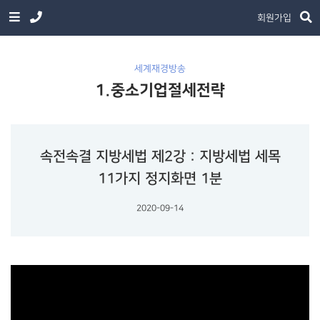
회원가입
세계재경방송
1.중소기업절세전략
속전속결 지방세법 제2강 : 지방세법 세목
11가지 정지화면 1분
2020-09-14