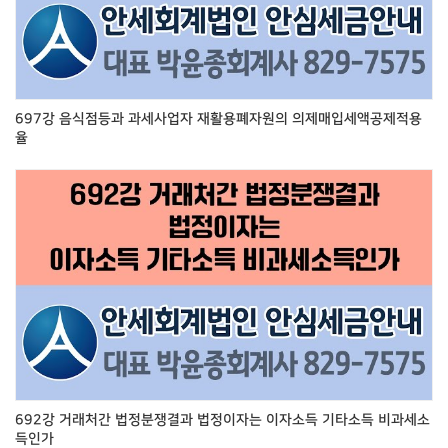
697강 음식점등과 과세사업자 재활용폐자원의 의제매입세액공제적용
율
692강 거래처간 법정분쟁결과 법정이자는 이자소득 기타소득 비과세소
득인가