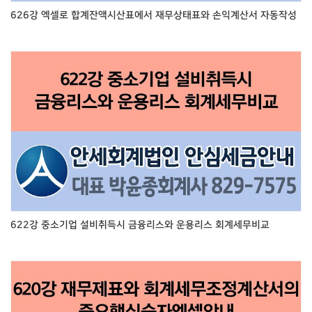
626강 엑셀로 합계잔액시산표에서 재무상태표와 손익계산서 자동작성
622강 중소기업 설비취득시 금융리스와 운용리스 회계세무비교