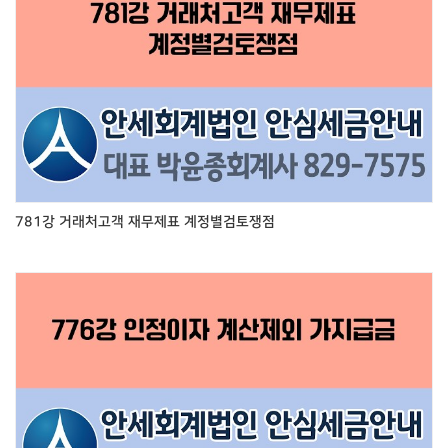
781강 거래처고객 재무제표 계정별검토쟁점