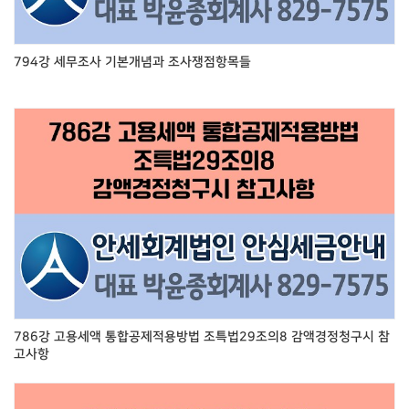
794강 세무조사 기본개념과 조사쟁점항목들
786강 고용세액 통합공제적용방법 조특법29조의8 감액경정청구시 참
고사항