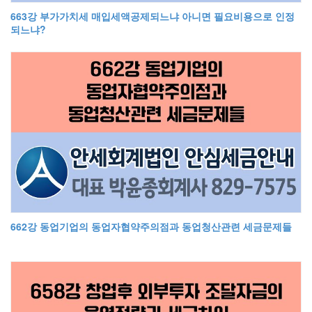
663강 부가가치세 매입세액공제되느냐 아니면 필요비용으로 인정
되느냐?
662강 동업기업의 동업자협약주의점과 동업청산관련 세금문제들