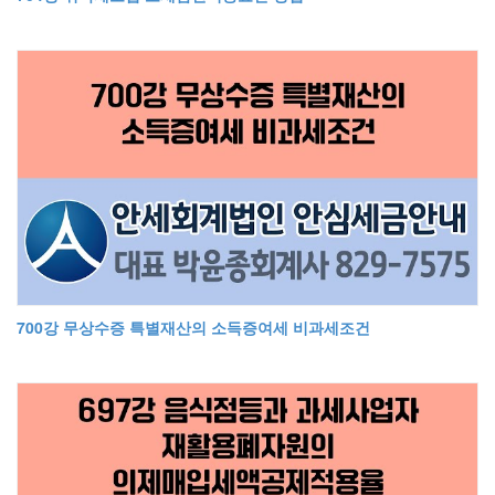
700강 무상수증 특별재산의 소득증여세 비과세조건