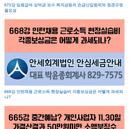
672강 임원급여 상여금 보수 퇴직금등의 손금산입범위와 정관규정
필요성
668강 인턴채용 근로소득 현장실습비 각종보상금은 어떻게 과세되
나?