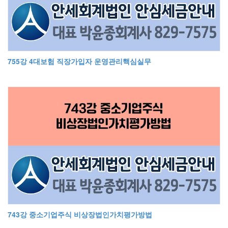
755강 4대보험 직장가입자 운영관리핵심실무
743강 중소기업주식 비상장법인가치평가방법