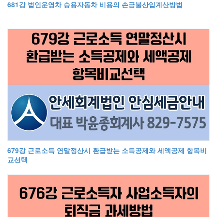
681강 법인운영차 승용자동차 비용의 손금불산입계산방법
679강 근로소득 연말정산시 환급받는 소득공제와 세액공제 항목비
교선택