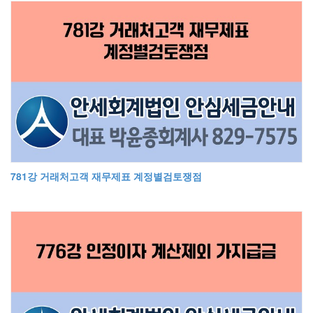
781강 거래처고객 재무제표 계정별검토쟁점