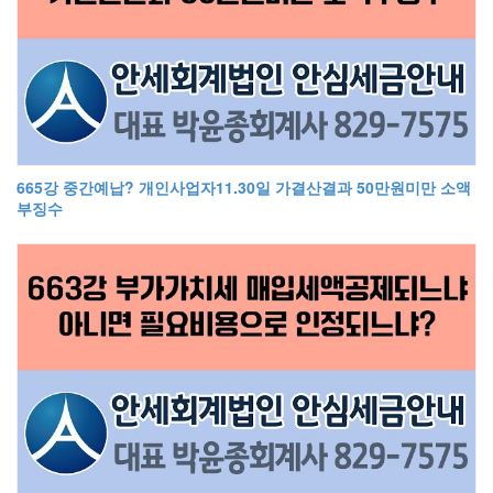
665강 중간예납? 개인사업자11.30일 가결산결과 50만원미만 소액
부징수