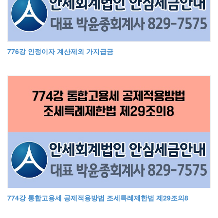
776강 인정이자 계산제외 가지급금
774강 통합고용세 공제적용방법 조세특례제한법 제29조의8