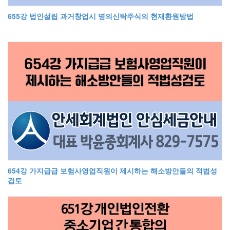
655강 법인설립 과거창업시 명의신탁주식의 현재환원방법
654강 가지급급 보험사영업직원이 제시하는 해소방안들의 적법성
검토