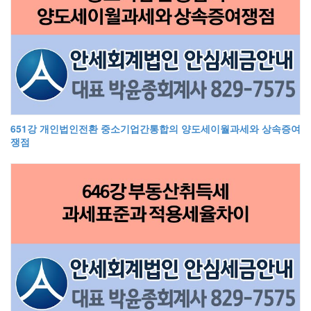
651강 개인법인전환 중소기업간통합의 양도세이월과세와 상속증여
쟁점