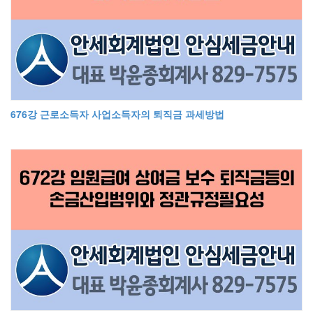
676강 근로소득자 사업소득자의 퇴직금 과세방법