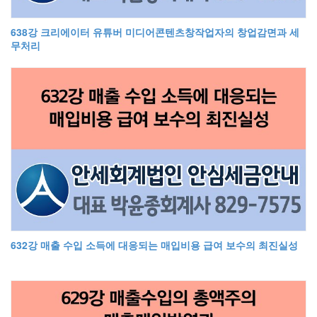
638강 크리에이터 유튜버 미디어콘텐츠창작업자의 창업감면과 세
무처리
632강 매출 수입 소득에 대응되는 매입비용 급여 보수의 최진실성