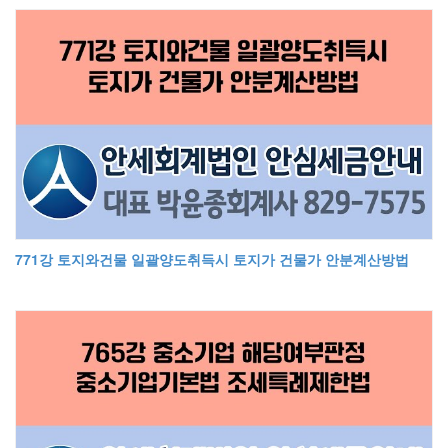
771강 토지와건물 일괄양도취득시 토지가 건물가 안분계산방법