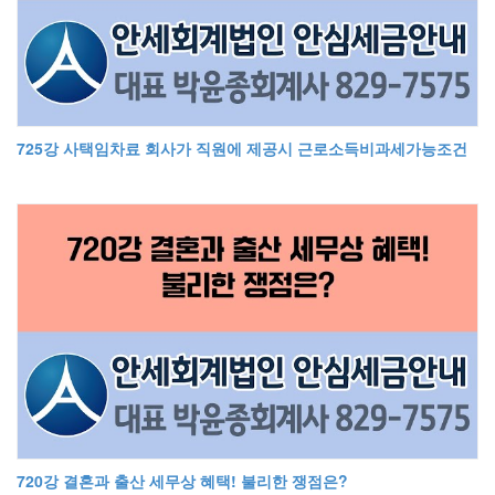
725강 사택임차료 회사가 직원에 제공시 근로소득비과세가능조건
720강 결혼과 출산 세무상 혜택! 불리한 쟁점은?