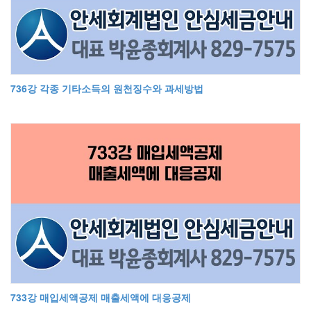
736강 각종 기타소득의 원천징수와 과세방법
733강 매입세액공제 매출세액에 대응공제