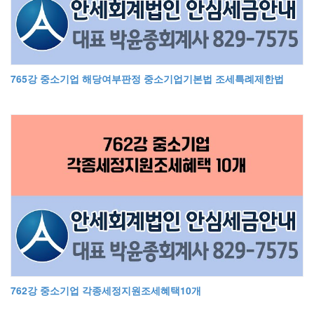
765강 중소기업 해당여부판정 중소기업기본법 조세특례제한법
762강 중소기업 각종세정지원조세혜택10개