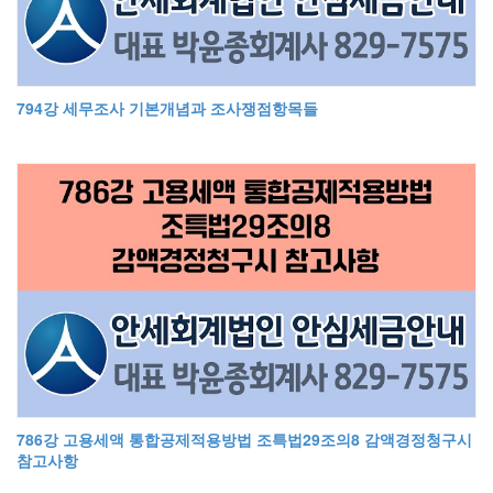
794강 세무조사 기본개념과 조사쟁점항목들
786강 고용세액 통합공제적용방법 조특법29조의8 감액경정청구시
참고사항