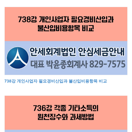
738강 개인사업자 필요경비산입과 불산입비용항목 비교