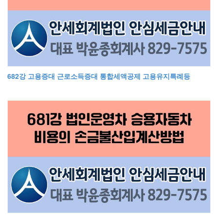
682강 고용증대 근로소득증대 통합세액공제 고용유지특례등