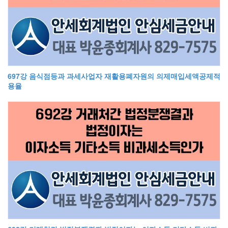
697강 음식점등과 과세사업자 재활용폐자원의 의제매입세액공제적
용율