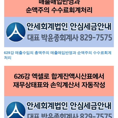
629강 매출수입의 총액주의 매출매입반영과 순액주의 수수료회계
처리