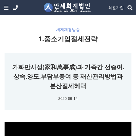
회원가입
세계재경방송
1.중소기업절세전략
가화만사성(家和萬事成)과 가족간 선증여.
상속.양도.부담부증여 등 재산관리방법과
분산절세혜택
2020-09-14