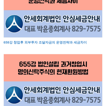
658강 창업후 외부투자 조달자금의 운영전략과 세금차이