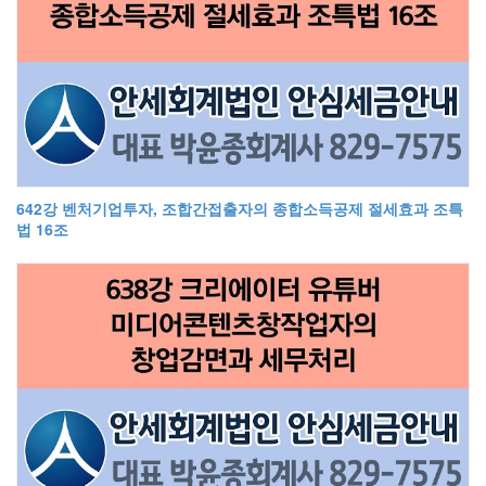
642강 벤처기업투자, 조합간접출자의 종합소득공제 절세효과 조특
법 16조