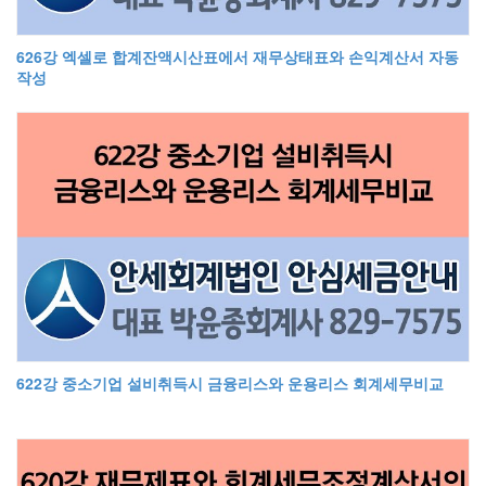
626강 엑셀로 합계잔액시산표에서 재무상태표와 손익계산서 자동
작성
622강 중소기업 설비취득시 금융리스와 운용리스 회계세무비교