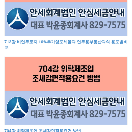
713강 비업무토지 10%추가양도세율과 업무용부동산과의 용도별비
교
704강 위탁제조업 조세감면적용요건 방법