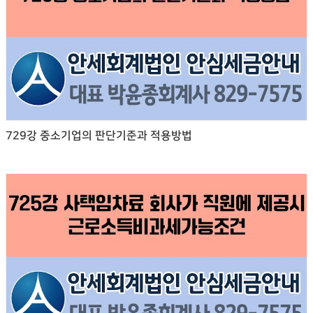
729강 중소기업의 판단기준과 적용방법