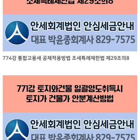
774강 통합고용세 공제적용방법 조세특례제한법 제29조의8