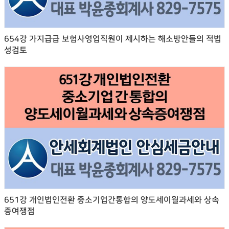
654강 가지급급 보험사영업직원이 제시하는 해소방안들의 적법
성검토
651강 개인법인전환 중소기업간통합의 양도세이월과세와 상속
증여쟁점