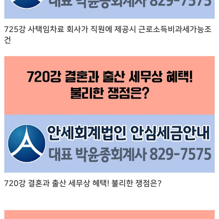
725강 사택임차료 회사가 직원에 제공시 근로소득비과세가능조
건
720강 결혼과 출산 세무상 혜택! 불리한 쟁점은?