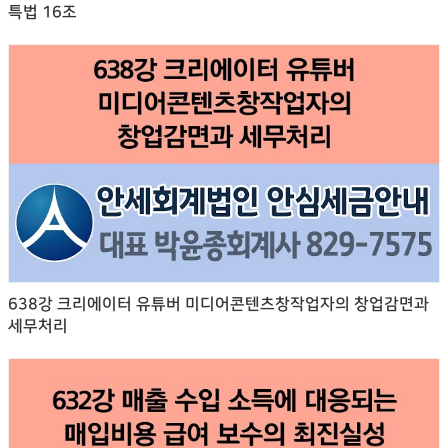
특법 16조
638강 크리에이터 유튜버 미디어콘텐츠창작업자의 창업감면과
세무처리