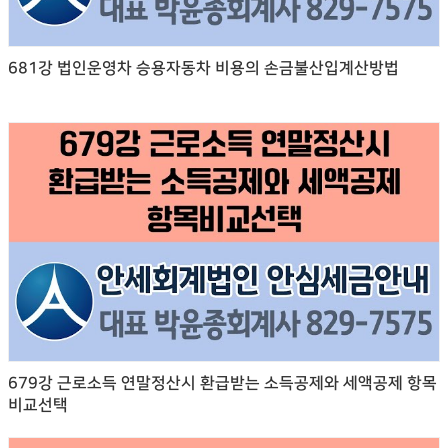
681강 법인운영차 승용자동차 비용의 손금불산입계산방법
679강 근로소득 연말정산시 환급받는 소득공제와 세액공제 항목
비교선택