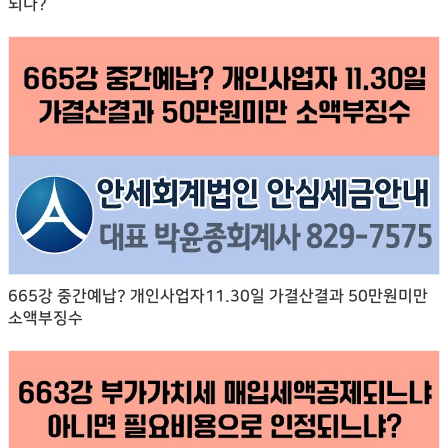
되나?
665강 중간예납? 개인사업자11.30일 가결산결과 50만원미만
소액부징수