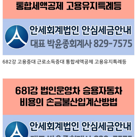
682강 고용증대 근로소득증대 통합세액공제 고용유지특례등