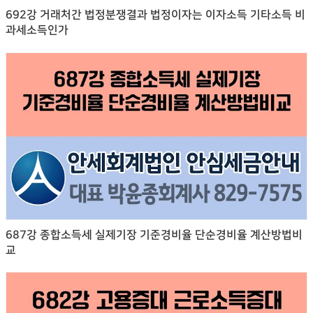
692강 거래처간 법정분쟁결과 법정이자는 이자소득 기타소득 비
과세소득인가
687강 종합소득세 실제기장 기준경비율 단순경비율 계산방법비
교