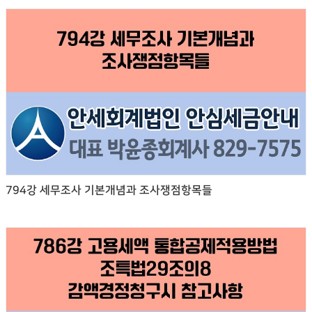
794강 세무조사 기본개념과 조사쟁점항목들