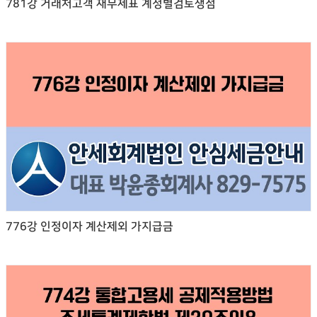
781강 거래처고객 재무제표 계정별검토쟁점
776강 인정이자 계산제외 가지급금