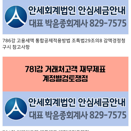
786강 고용세액 통합공제적용방법 조특법29조의8 감액경정청
구시 참고사항