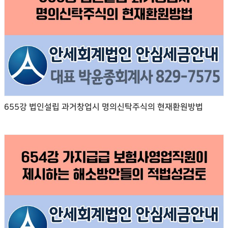
655강 법인설립 과거창업시 명의신탁주식의 현재환원방법