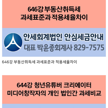
646강 부동산취득세 과세표준과 적용세율차이