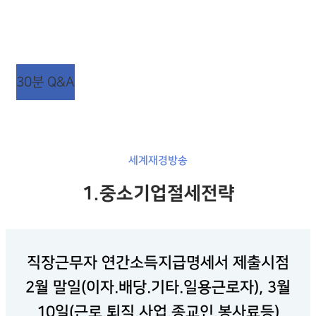
상담시간 : 평일 AM 09:00 ~ PM 06:00
점심시간 : 평일 AM 12:00 ~ PM 01:00 (주말/공휴일
휴무)
30분 Q&A
세계재경방송
1.중소기업절세전략
직장근무자 연간소득지급명세서 제출시점
2월 말일(이자.배당.기타.일용근로자), 3월
10일(근로.퇴직.사업.종교인.봉사료등)