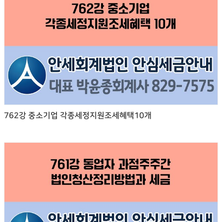
762강 중소기업 각종세정지원조세혜택10개