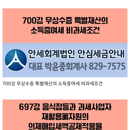
700강 무상수증 특별재산의 소득증여세 비과세조건