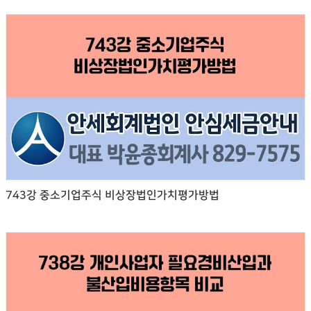
743강 중소기업주식 비상장법인가치평가방법