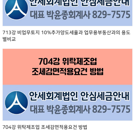
713강 비업무토지 10%추가양도세율과 업무용부동산과의 용도
별비교
704강 위탁제조업 조세감면적용요건 방법