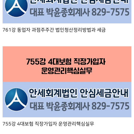
761강 동업자 과점주주간 법인청산정리방법과 세금
755강 4대보험 직장가입자 운영관리핵심실무