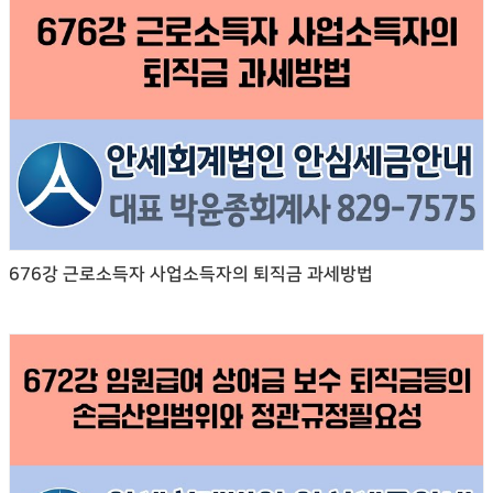
676강 근로소득자 사업소득자의 퇴직금 과세방법