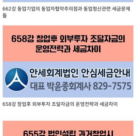
662강 동업기업의 동업자협약주의점과 동업청산관련 세금문제
들
658강 창업후 외부투자 조달자금의 운영전략과 세금차이