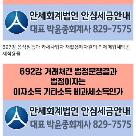
697강 음식점등과 과세사업자 재활용폐자원의 의제매입세액공
제적용율