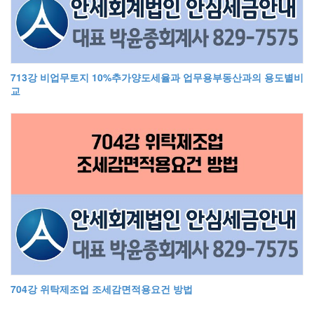
713강 비업무토지 10%추가양도세율과 업무용부동산과의 용도별비
교
704강 위탁제조업 조세감면적용요건 방법