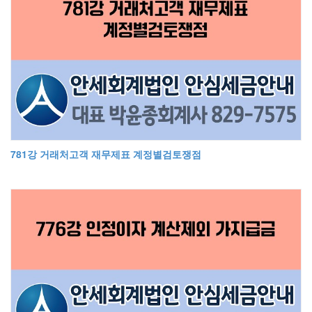
781강 거래처고객 재무제표 계정별검토쟁점