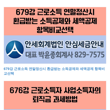
679강 근로소득 연말정산시 환급받는 소득공제와 세액공제 항목비
교선택