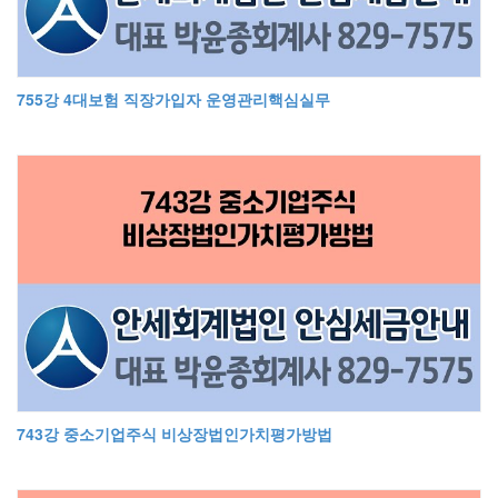
755강 4대보험 직장가입자 운영관리핵심실무
743강 중소기업주식 비상장법인가치평가방법