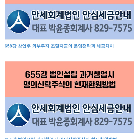
658강 창업후 외부투자 조달자금의 운영전략과 세금차이
655강 법인설립 과거창업시 명의신탁주식의 현재환원방법