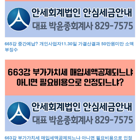
665강 중간예납? 개인사업자11.30일 가결산결과 50만원미만 소액
부징수
663강 부가가치세 매입세액공제되느냐 아니면 필요비용으로 인정