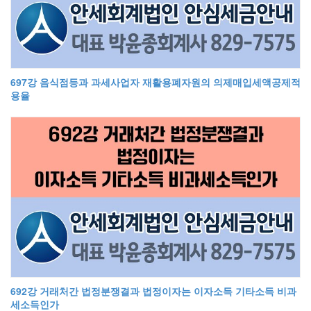
697강 음식점등과 과세사업자 재활용폐자원의 의제매입세액공제적
용율
692강 거래처간 법정분쟁결과 법정이자는 이자소득 기타소득 비과
세소득인가