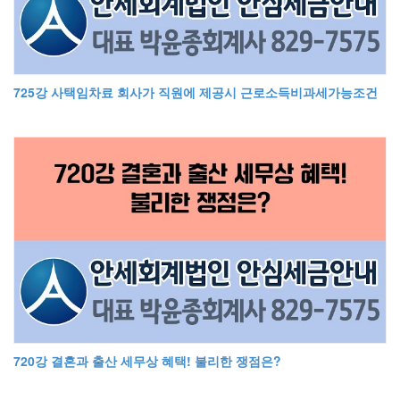
725강 사택임차료 회사가 직원에 제공시 근로소득비과세가능조건
720강 결혼과 출산 세무상 혜택! 불리한 쟁점은?