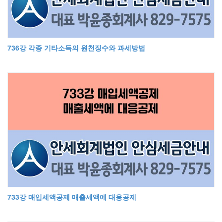
736강 각종 기타소득의 원천징수와 과세방법
733강 매입세액공제 매출세액에 대응공제