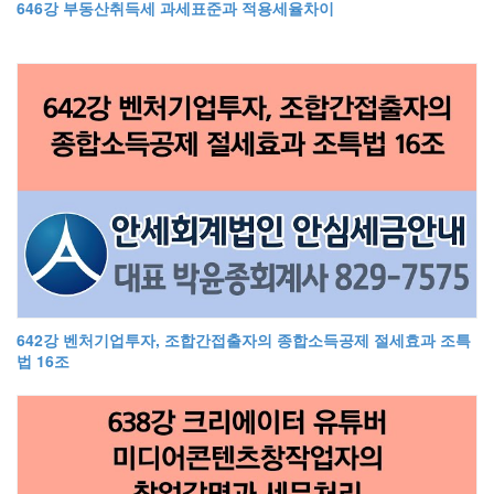
646강 부동산취득세 과세표준과 적용세율차이
642강 벤처기업투자, 조합간접출자의 종합소득공제 절세효과 조특
법 16조