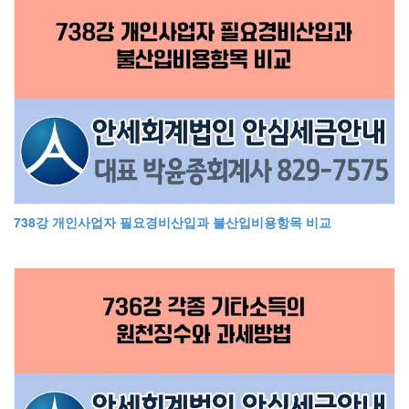
738강 개인사업자 필요경비산입과 불산입비용항목 비교