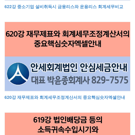
622강 중소기업 설비취득시 금융리스와 운용리스 회계세무비교
620강 재무제표와 회계세무조정계산서의 중요핵심숫자엑셀안내