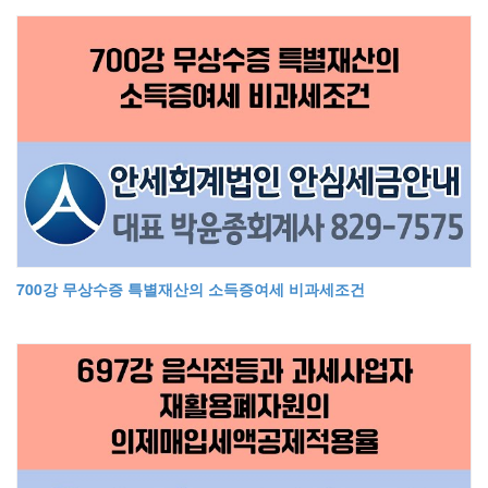
700강 무상수증 특별재산의 소득증여세 비과세조건