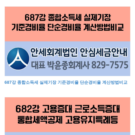
687강 종합소득세 실제기장 기준경비율 단순경비율 계산방법비교