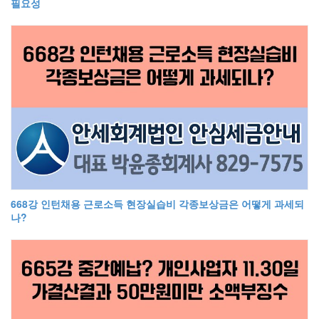
필요성
668강 인턴채용 근로소득 현장실습비 각종보상금은 어떻게 과세되
나?