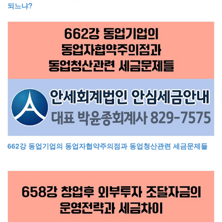
되느냐?
662강 동업기업의 동업자협약주의점과 동업청산관련 세금문제들