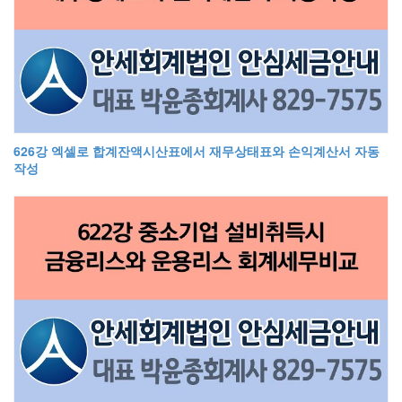
626강 엑셀로 합계잔액시산표에서 재무상태표와 손익계산서 자동
작성