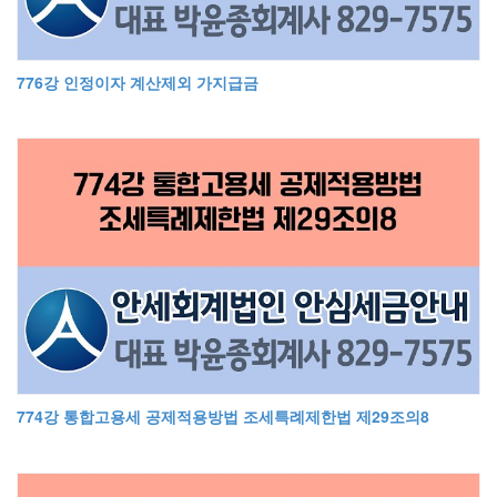
776강 인정이자 계산제외 가지급금
774강 통합고용세 공제적용방법 조세특례제한법 제29조의8