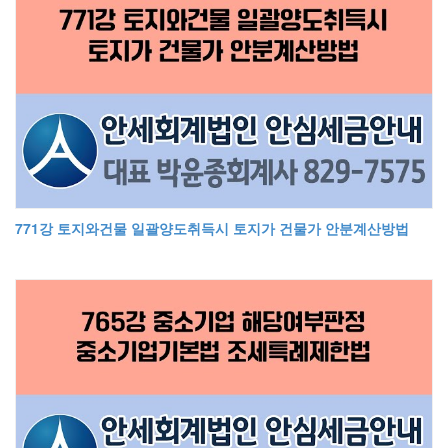
771강 토지와건물 일괄양도취득시 토지가 건물가 안분계산방법