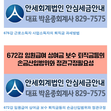
676강 근로소득자 사업소득자의 퇴직금 과세방법
672강 임원급여 상여금 보수 퇴직금등의 손금산입범위와 정관규정