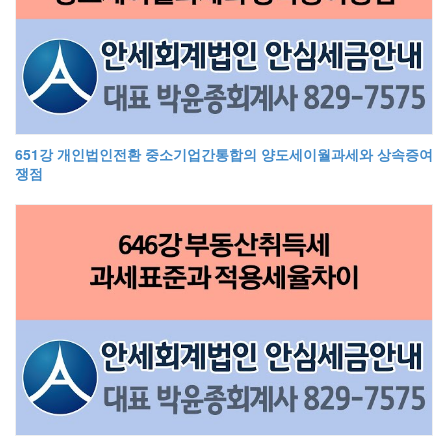
651강 개인법인전환 중소기업간통합의 양도세이월과세와 상속증여
쟁점