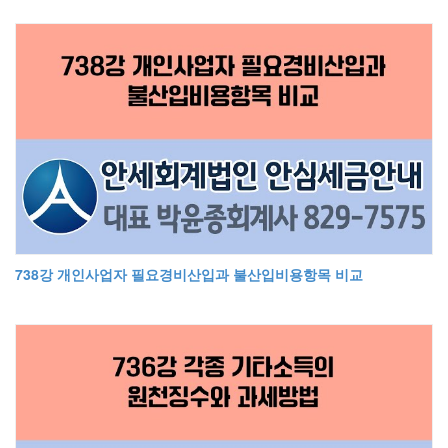
738강 개인사업자 필요경비산입과 불산입비용항목 비교