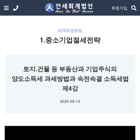
회원가입
세계재경방송
1.중소기업절세전략
토지.건물 등 부동산과 기업주식의
양도소득세 과세방법과 속전속결 소득세법
제4강
2020-09-14