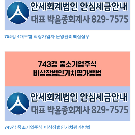
755강 4대보험 직장가입자 운영관리핵심실무
743강 중소기업주식 비상장법인가치평가방법