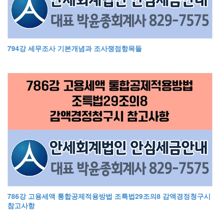
794강 세무조사 기본개념과 조사쟁점항목들
786강 고용세액 통합공제적용방법 조특법29조의8 감액경정청구시
참고사항