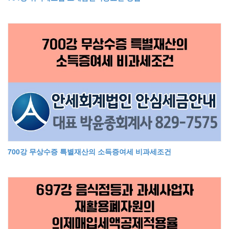
700강 무상수증 특별재산의 소득증여세 비과세조건