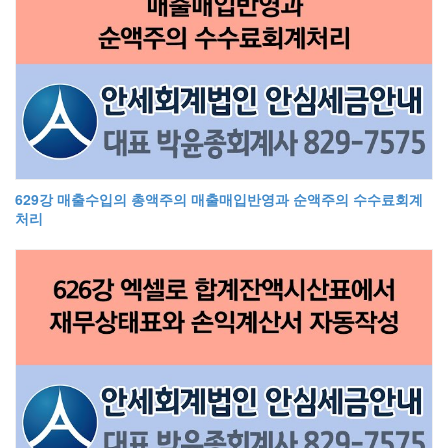
629강 매출수입의 총액주의 매출매입반영과 순액주의 수수료회계
처리