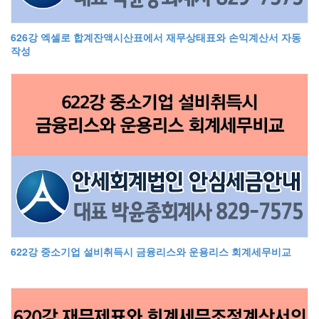
626강 엑셀로 합계잔액시산표에서 재무상태표와 손익계산서 자동
작성
622강 중소기업 설비취득시 금융리스와 운용리스 회계세무비교