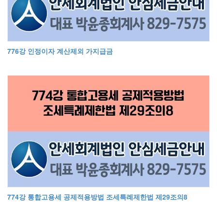
776강 인정이자 계산제외 가지급금
774강 통합고용세 공제적용방법 조세특례제한법 제29조의8