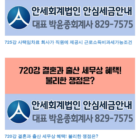
725강 사택임차료 회사가 직원에 제공시 근로소득비과세가능조건
720강 결혼과 출산 세무상 혜택! 불리한 쟁점은?