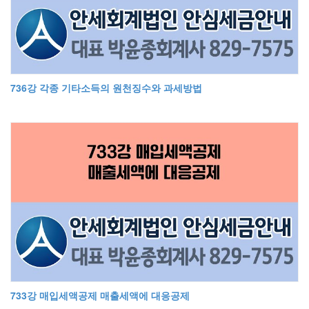
736강 각종 기타소득의 원천징수와 과세방법
733강 매입세액공제 매출세액에 대응공제