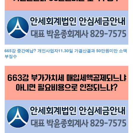
665강 중간예납? 개인사업자11.30일 가결산결과 50만원미만 소액
부징수