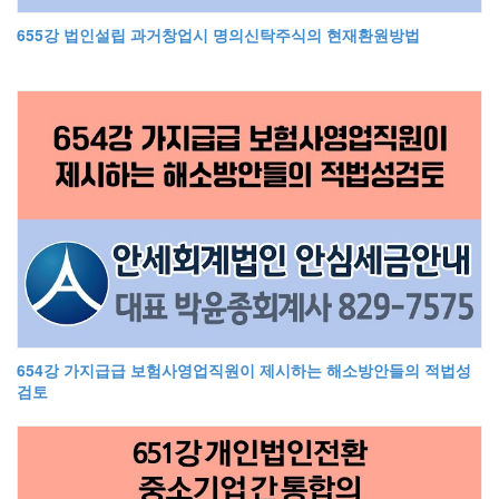
655강 법인설립 과거창업시 명의신탁주식의 현재환원방법
654강 가지급급 보험사영업직원이 제시하는 해소방안들의 적법성
검토