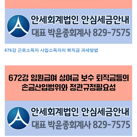
676강 근로소득자 사업소득자의 퇴직금 과세방법