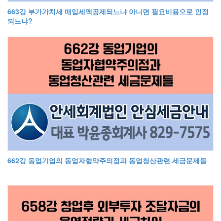
663강 부가가치세 매입세액공제되느냐 아니면 필요비용으로 인정
되느냐?
662강 동업기업의 동업자협약주의점과 동업청산관련 세금문제들