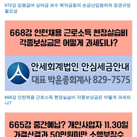
672강 임원급여 상여금 보수 퇴직금등의 손금산입범위와 정관규정
필요성
668강 인턴채용 근로소득 현장실습비 각종보상금은 어떻게 과세되
나?