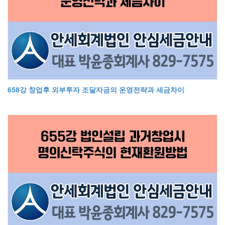
658강 창업후 외부투자 조달자금의 운영전략과 세금차이