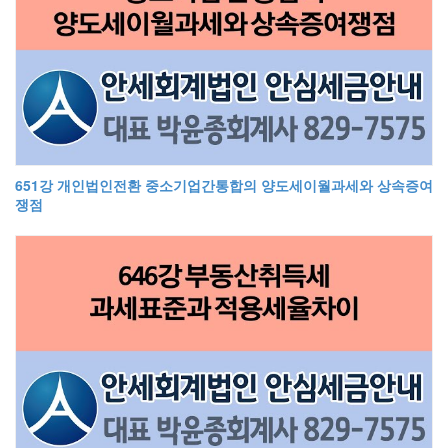
651강 개인법인전환 중소기업간통합의 양도세이월과세와 상속증여
쟁점