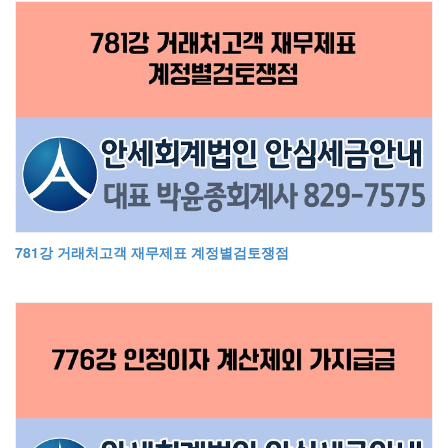
781강 거래처고객 재무제표 계정별검토쟁점