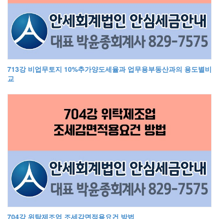
713강 비업무토지 10%추가양도세율과 업무용부동산과의 용도별비
교
704강 위탁제조업 조세감면적용요건 방법