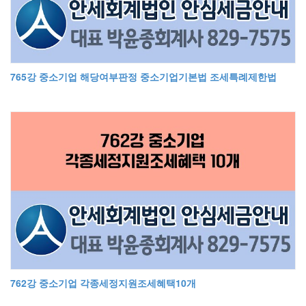
765강 중소기업 해당여부판정 중소기업기본법 조세특례제한법
762강 중소기업 각종세정지원조세혜택10개