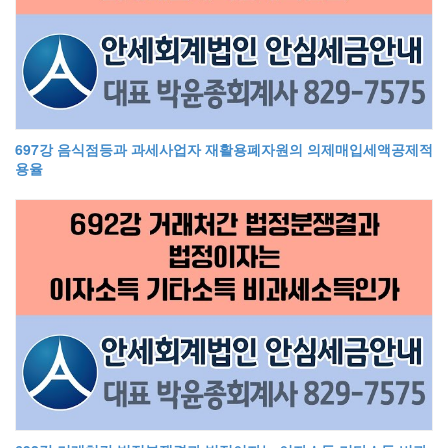
697강 음식점등과 과세사업자 재활용폐자원의 의제매입세액공제적
용율