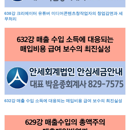
638강 크리에이터 유튜버 미디어콘텐츠창작업자의 창업감면과 세
무처리
632강 매출 수입 소득에 대응되는 매입비용 급여 보수의 최진실성