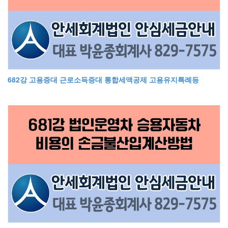
682강 고용증대 근로소득증대 통합세액공제 고용유지특례등