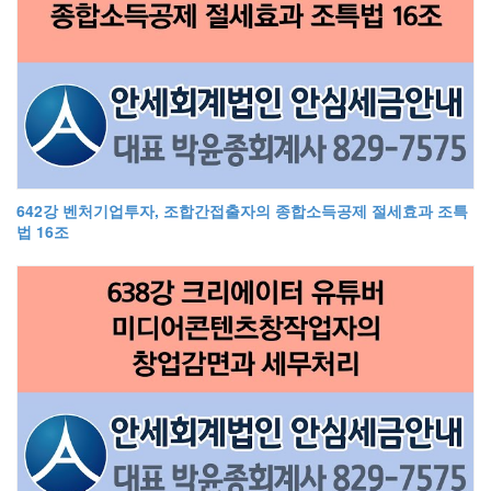
642강 벤처기업투자, 조합간접출자의 종합소득공제 절세효과 조특
법 16조