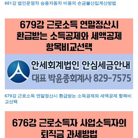
681강 법인운영차 승용자동차 비용의 손금불산입계산방법
679강 근로소득 연말정산시 환급받는 소득공제와 세액공제 항목비
교선택