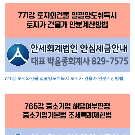
771강 토지와건물 일괄양도취득시 토지가 건물가 안분계산방법