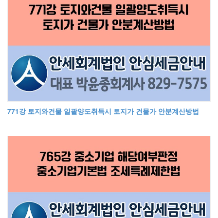
771강 토지와건물 일괄양도취득시 토지가 건물가 안분계산방법