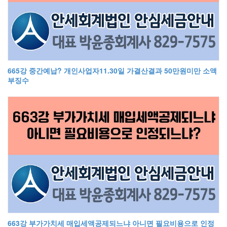
665강 중간예납? 개인사업자11.30일 가결산결과 50만원미만 소액
부징수
663강 부가가치세 매입세액공제되느냐 아니면 필요비용으로 인정