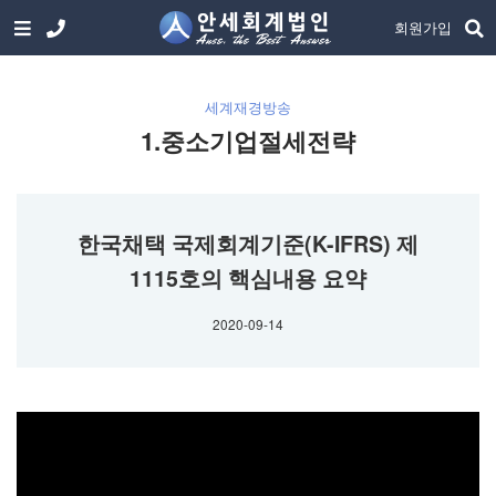
회원가입
세계재경방송
1.중소기업절세전략
한국채택 국제회계기준(K-IFRS) 제
1115호의 핵심내용 요약
2020-09-14