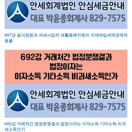
697강 음식점등과 과세사업자 재활용폐자원의 의제매입세액공제적
용율
692강 거래처간 법정분쟁결과 법정이자는 이자소득 기타소득 비과
세소득인가