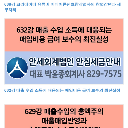
638강 크리에이터 유튜버 미디어콘텐츠창작업자의 창업감면과 세
무처리
632강 매출 수입 소득에 대응되는 매입비용 급여 보수의 최진실성