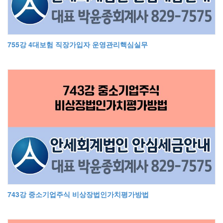
755강 4대보험 직장가입자 운영관리핵심실무
743강 중소기업주식 비상장법인가치평가방법