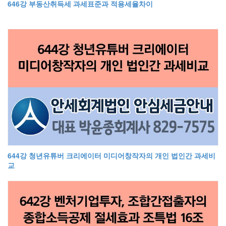
646강 부동산취득세 과세표준과 적용세율차이
644강 청년유튜버 크리에이터 미디어창작자의 개인 법인간 과세비
교