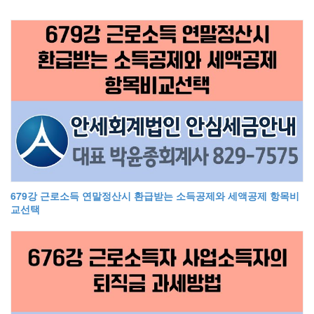
679강 근로소득 연말정산시 환급받는 소득공제와 세액공제 항목비
교선택