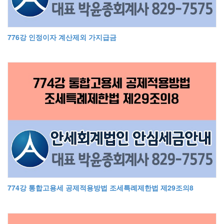
776강 인정이자 계산제외 가지급금
774강 통합고용세 공제적용방법 조세특례제한법 제29조의8