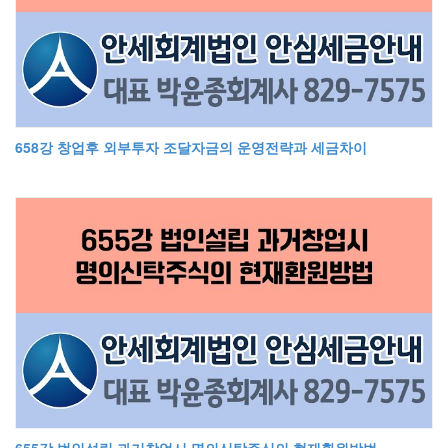
658강 창업후 외부투자 조달자금의 운영전략과 세금차이
655강 법인설립 과거창업시 명의신탁주식의 현재환원방법