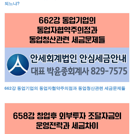
되느냐?
662강 동업기업의 동업자협약주의점과 동업청산관련 세금문제들