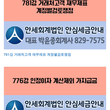
781강 거래처고객 재무제표 계정별검토쟁점