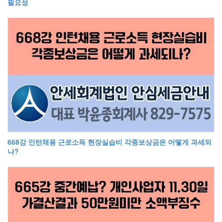
필요성
668강 인턴채용 근로소득 현장실습비 각종보상금은 어떻게 과세되
나?