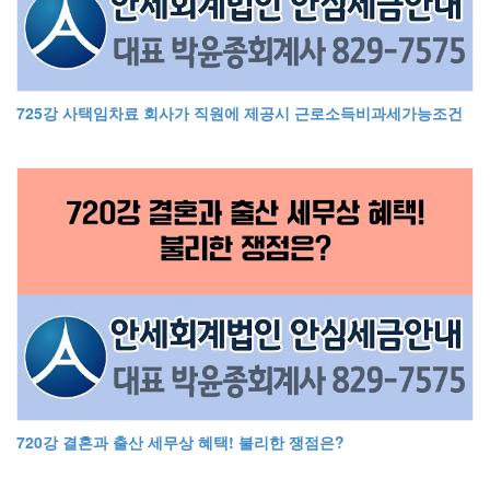
725강 사택임차료 회사가 직원에 제공시 근로소득비과세가능조건
720강 결혼과 출산 세무상 혜택! 불리한 쟁점은?