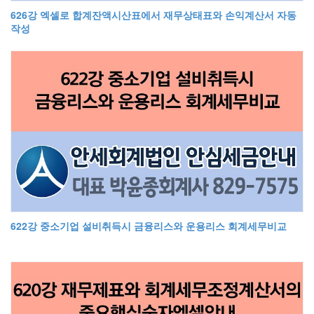
626강 엑셀로 합계잔액시산표에서 재무상태표와 손익계산서 자동
작성
622강 중소기업 설비취득시 금융리스와 운용리스 회계세무비교