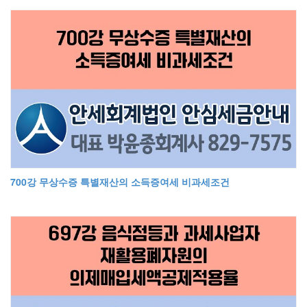
700강 무상수증 특별재산의 소득증여세 비과세조건