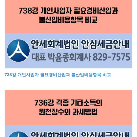
738강 개인사업자 필요경비산입과 불산입비용항목 비교