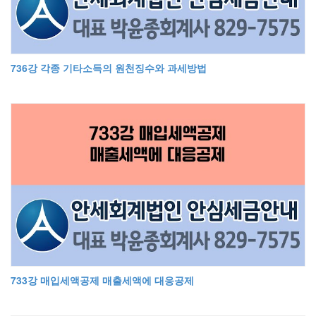
736강 각종 기타소득의 원천징수와 과세방법
733강 매입세액공제 매출세액에 대응공제