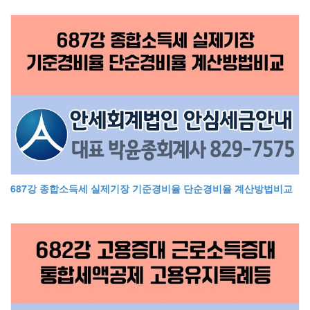
687강 종합소득세 실제기장 기준경비율 단순경비율 계산방법비교