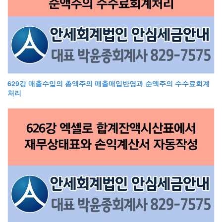
629강 매출수입의 총액주의 매출매입반영과 순액주의 수수료회계
처리