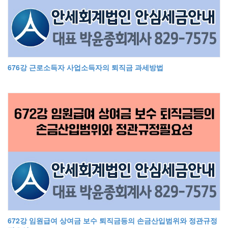
676강 근로소득자 사업소득자의 퇴직금 과세방법
672강 임원급여 상여금 보수 퇴직금등의 손금산입범위와 정관규정