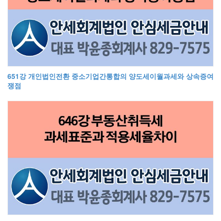
651강 개인법인전환 중소기업간통합의 양도세이월과세와 상속증여
쟁점