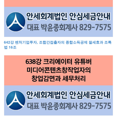
642강 벤처기업투자, 조합간접출자의 종합소득공제 절세효과 조특
법 16조