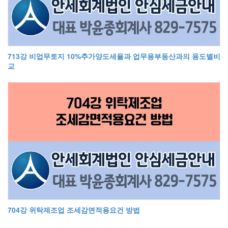
713강 비업무토지 10%추가양도세율과 업무용부동산과의 용도별비
교
704강 위탁제조업 조세감면적용요건 방법