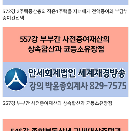
572강 2주택중산층의 작은1주택을 자녀에게 전액증여와 부담부
증여간선택
557강 부부간 사전증여재산의 상속합산과 균등소유장점