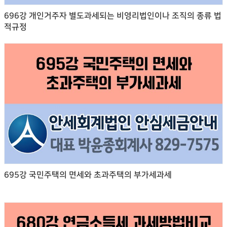
696강 개인거주자 별도과세되는 비영리법인이나 조직의 종류 법
적규정
695강 국민주택의 면세와 초과주택의 부가세과세