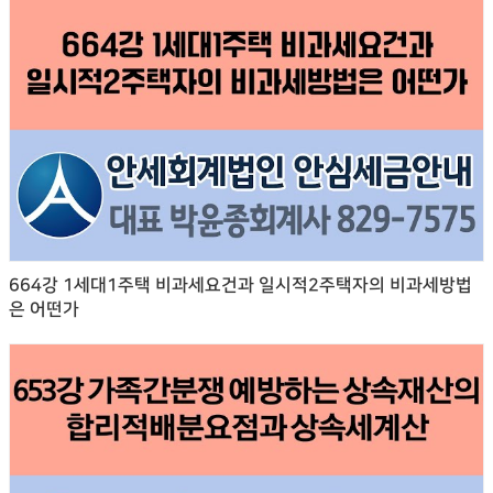
664강 1세대1주택 비과세요건과 일시적2주택자의 비과세방법
은 어떤가