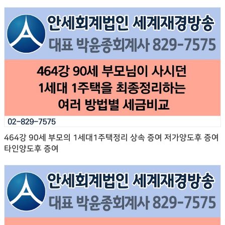
464강 90세 부모의 1세대1주택정리 상속 증여 저가양도후 증여
타인양도후 증여