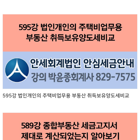
595강 법인개인의 주택비업무용 부동산 취득보유양도세비교