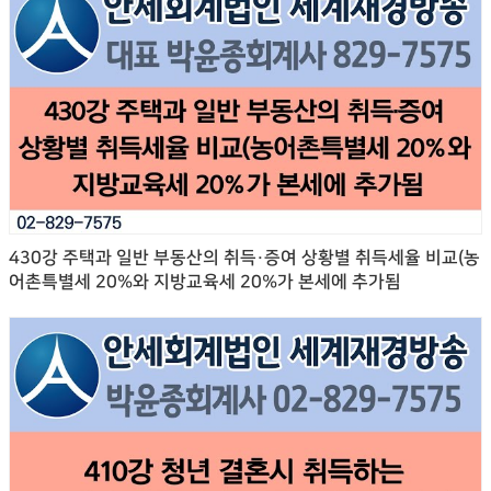
430강 주택과 일반 부동산의 취득·증여 상황별 취득세율 비교(농
어촌특별세 20%와 지방교육세 20%가 본세에 추가됨