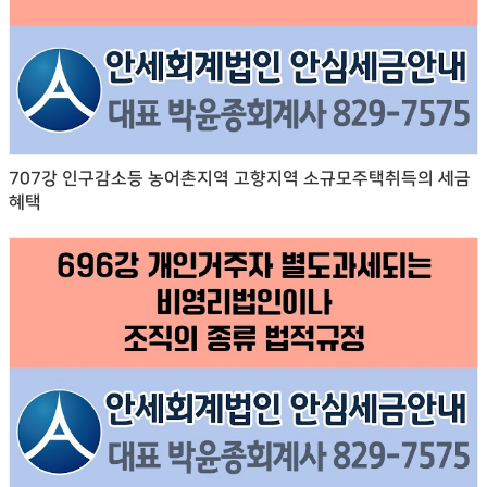
707강 인구감소등 농어촌지역 고향지역 소규모주택취득의 세금
혜택