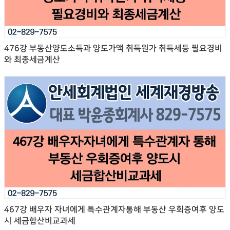
476강 부동산양도소득과 양도가액 취득원가 취득세등 필요경비
와 최종세금계산
467강 배우자 자녀에게 특수관계자통해 부동산 우회증여후 양도
시 세금합산비교과세