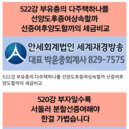
522강 부유층의 다주택하나를 선양도후증여상속할까 선증여후
양도할까의 세금비교