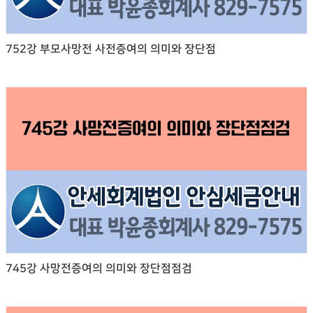
752강 부모사망전 사전증여의 의미와 장단점
745강 사망전증여의 의미와 장단점점검