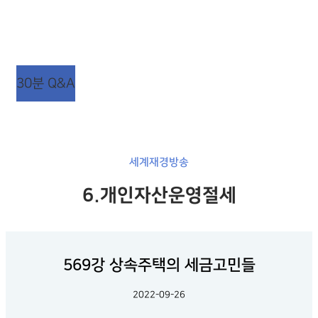
상담시간 : 평일 AM 09:00 ~ PM 06:00
점심시간 : 평일 AM 12:00 ~ PM 01:00 (주말/공휴일
휴무)
30분 Q&A
세계재경방송
6.개인자산운영절세
569강 상속주택의 세금고민들
2022-09-26