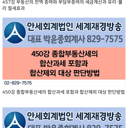
457강 부동산의 전액 증여와 부담부증여의 세금계산과 유리·불
리 절세효과
450강 종합부동산세의 합산과세 포함과 합산제외 대상 판단방법