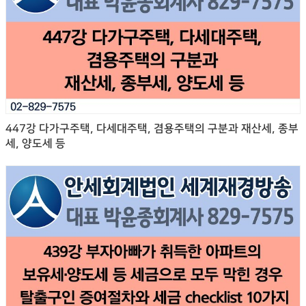
447강 다가구주택, 다세대주택, 겸용주택의 구분과 재산세, 종부
세, 양도세 등