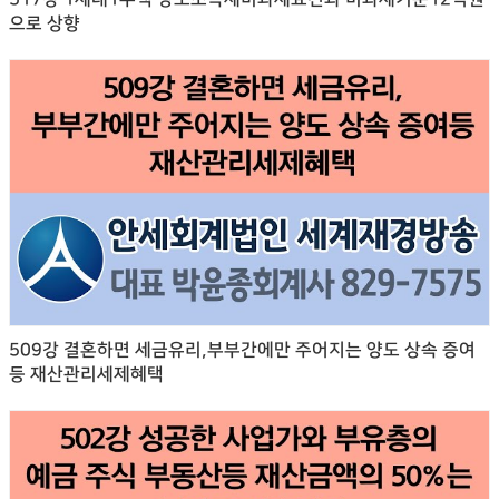
으로 상향
509강 결혼하면 세금유리,부부간에만 주어지는 양도 상속 증여
등 재산관리세제혜택