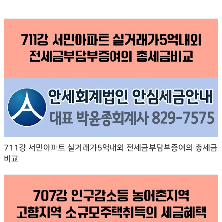
711강 서민아파트 실거래가5억내외 전세금부담부증여의 총세금
비교