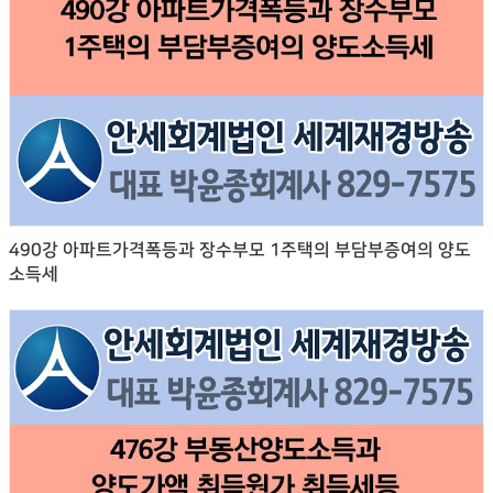
490강 아파트가격폭등과 장수부모 1주택의 부담부증여의 양도
소득세