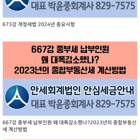
673강 개정세법 2024년 중요사항
667강 종부세 납부인원 왜 대폭감소했나?2023년의 종합부동산
세 계산방법