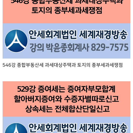
546강 종합부동산세 과세대상주택과 토지의 종부세과세쟁점