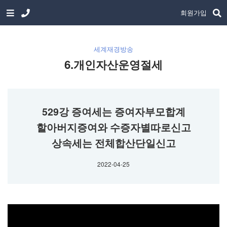
회원가입
세계재경방송
6.개인자산운영절세
529강 증여세는 증여자부모합계
할아버지증여와 수증자별따로신고
상속세는 전체합산단일신고
2022-04-25