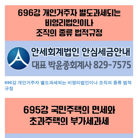
696강 개인거주자 별도과세되는 비영리법인이나 조직의 종류 법적
규정