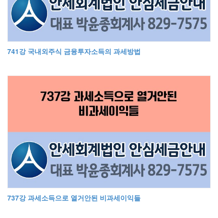
741강 국내외주식 금융투자소득의 과세방법
737강 과세소득으로 열거안된 비과세이익들