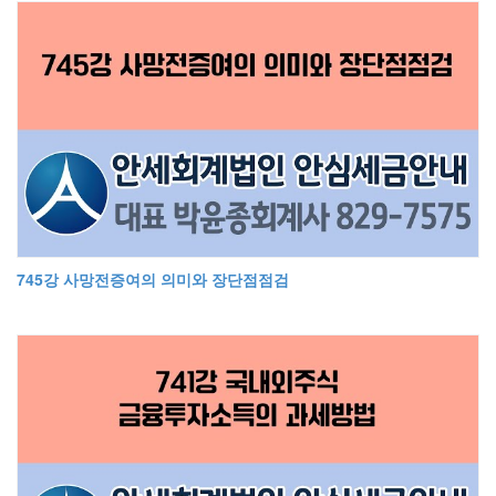
745강 사망전증여의 의미와 장단점점검