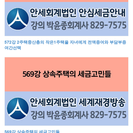
572강 2주택중산층의 작은1주택을 자녀에게 전액증여와 부담부증
여간선택
569강 상속주택의 세금고민들