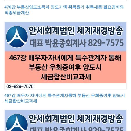
476강 부동산양도소득과 양도가액 취득원가 취득세등 필요경비와
최종세금계산
467강 배우자 자녀에게 특수관계자통해 부동산 우회증여후 양도시
세금합산비교과세