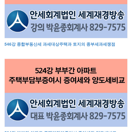
546강 종합부동산세 과세대상주택과 토지의 종부세과세쟁점