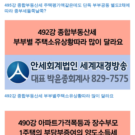
495강 종합부동산세 주택평가액같은데도 단독 부부공동 별도2채에
따라 종부세들쭉날쭉?
492강 종합부동산세 부부별주택소유상황따라 많이 달라요