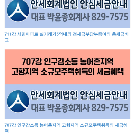
711강 서민아파트 실거래가5억내외 전세금부담부증여의 총세금비
교
707강 인구감소등 농어촌지역 고향지역 소규모주택취득의 세금혜
택