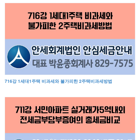
716강 1세대1주택 비과세와 불가피한 2주택비과세방법