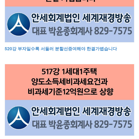
520강 부자일수록 서둘러 분할선증여해야 한결가볍습니다