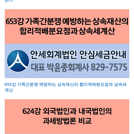
653강 가족간분쟁 예방하는 상속재산의 합리적배분요점과 상속세
계산