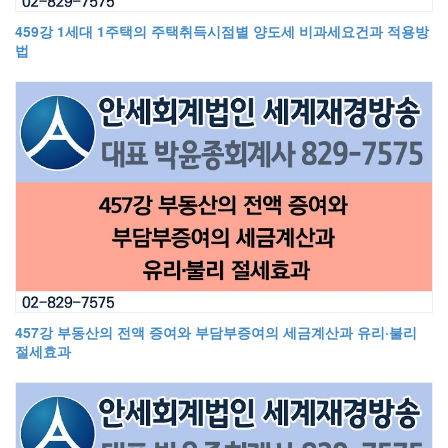
459강 1세대 1주택의 주택취득시점별 양도세 비과세요건과 적용방
법
457강 부동산의 전액 증여와 부담부증여의 세금계산과 유리·불리
절세효과