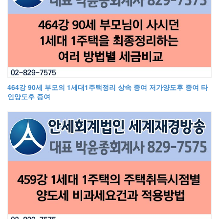
464강 90세 부모의 1세대1주택정리 상속 증여 저가양도후 증여 타
인양도후 증여