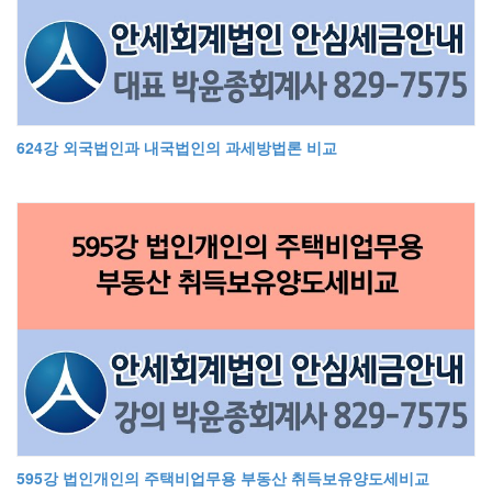
624강 외국법인과 내국법인의 과세방법론 비교
595강 법인개인의 주택비업무용 부동산 취득보유양도세비교