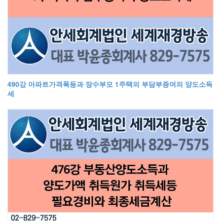
490강 아파트가격폭등과 장수부모 1주택의 부담부증여의 양도소득
세