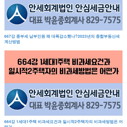
667강 종부세 납부인원 왜 대폭감소했나?2023년의 종합부동산세
계산방법
664강 1세대1주택 비과세요건과 일시적2주택자의 비과세방법은 어
떤가