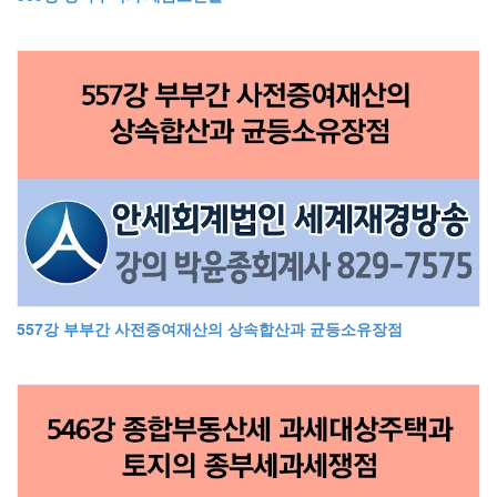
557강 부부간 사전증여재산의 상속합산과 균등소유장점