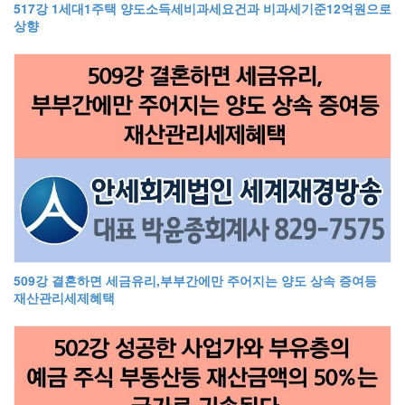
517강 1세대1주택 양도소득세비과세요건과 비과세기준12억원으로
상향
509강 결혼하면 세금유리,부부간에만 주어지는 양도 상속 증여등
재산관리세제혜택