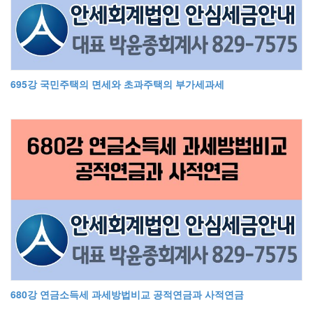
695강 국민주택의 면세와 초과주택의 부가세과세
680강 연금소득세 과세방법비교 공적연금과 사적연금