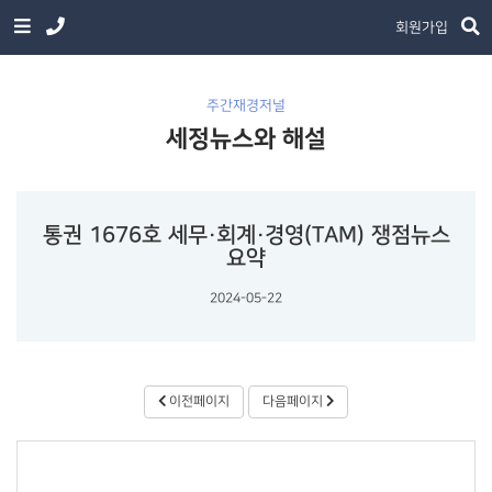
회원가입
주간재경저널
세정뉴스와 해설
통권 1676호 세무·회계·경영(TAM) 쟁점뉴스
요약
2024-05-22
이전페이지
다음페이지