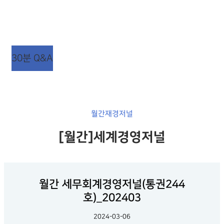
상담시간 : 평일 AM 09:00 ~ PM 06:00
점심시간 : 평일 AM 12:00 ~ PM 01:00 (주말/공휴일
휴무)
30분 Q&A
월간재경저널
[월간]세계경영저널
월간 세무회계경영저널(통권244
호)_202403
2024-03-06